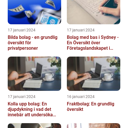
17 januari 2024
17 januari 2024
Bilda bolag - en grundlig
Bolag med bas i Sydney -
översikt för
En Översikt över
privatpersoner
Företagslandskapet i
Australiens Huvudstad
17 januari 2024
16 januari 2024
Kolla upp bolag: En
Fraktbolag: En grundlig
djupdykning i vad det
översikt
innebär att undersöka
företag