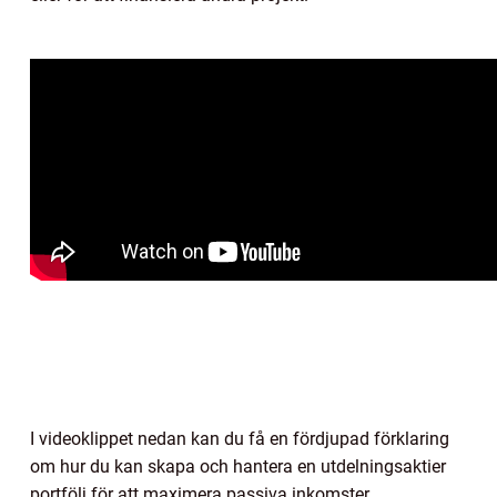
I videoklippet nedan kan du få en fördjupad förklaring
om hur du kan skapa och hantera en utdelningsaktier
portfölj för att maximera passiva inkomster.