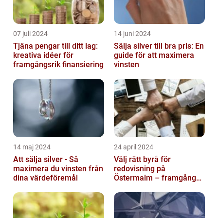
07 juli 2024
14 juni 2024
Tjäna pengar till ditt lag:
Sälja silver till bra pris: En
kreativa idéer för
guide för att maximera
framgångsrik finansiering
vinsten
14 maj 2024
24 april 2024
Att sälja silver - Så
Välj rätt byrå för
maximera du vinsten från
redovisning på
dina värdeföremål
Östermalm – framgång
för ditt företag