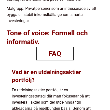
Målgrupp: Privatpersoner som är intresserade av att
bygga en stabil inkomstkälla genom smarta
investeringar.
Tone of voice: Formell och
informativ.
FAQ
Vad är en utdelningsaktier
portfölj?
En utdelningsaktier portfölj är en
investeringsstrategi där man fokuserar på att
investera i aktier som ger utdelningar till
aktieägarna på regelbunden basis. Genom att