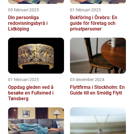
05 februari 2025
01 februari 2025
Din personliga
Bokföring i Örebro: En
redovisningsbyrå i
guide för företag och
Lidköping
privatpersoner
01 februari 2025
03 december 2024
Oppdag gleden ved å
Flyttfirma i Stockholm: En
besøke en Fullsmed i
Guide till en Smidig Flytt
Tønsberg