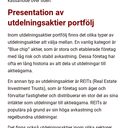
kassaflöde över tiden.
Presentation av
utdelningsaktier portfölj
Inom utdelningsaktier portfölj finns det olika typer av
utdelningsaktier att välja mellan. En vanlig kategori är
”Blue chip” aktier, som är stora och etablerade företag
med låg risk och stabil avkastning. Dessa företag har
ofta en lång historia av att dela ut utdelningar till
aktieägarna.
En annan typ av utdelningsaktier är REITs (Real Estate
Investment Trusts), som är företag som äger och
förvaltar fastigheter och distribuerar en stor del av sina
intäkter som utdelningar till aktieägarna. REITs är
populära på grund av sin höga avkastning och
regelbundna utdelningar.
Det finns också utdelningsaktier inom olika sektorer,