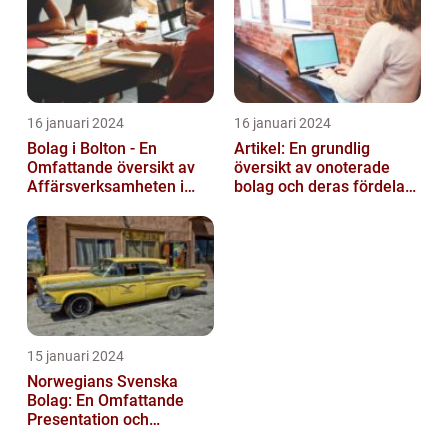
16 januari 2024
16 januari 2024
Bolag i Bolton - En
Artikel: En grundlig
Omfattande översikt av
översikt av onoterade
Affärsverksamheten i
bolag och deras fördelar
Bolton
och nackdelar
15 januari 2024
Norwegians Svenska
Bolag: En Omfattande
Presentation och
Historisk Genomgång