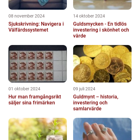
08 november 2024
14 oktober 2024
Sjukskrivning: Navigera i
Guldsmycken - En tidlös
Välfärdssystemet
investering i skönhet och
värde
01 oktober 2024
09 juli 2024
Hur man framgångsrikt
Guldmynt – historia,
säljer sina frimärken
investering och
samlarvärde