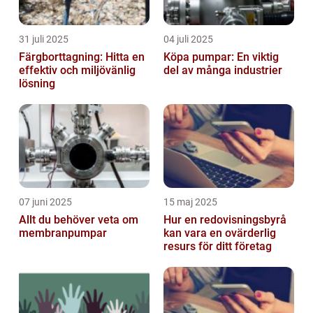
31 juli 2025
04 juli 2025
Färgborttagning: Hitta en
Köpa pumpar: En viktig
effektiv och miljövänlig
del av många industrier
lösning
07 juni 2025
15 maj 2025
Allt du behöver veta om
Hur en redovisningsbyrå
membranpumpar
kan vara en ovärderlig
resurs för ditt företag