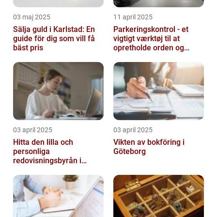
03 maj 2025
11 april 2025
Sälja guld i Karlstad: En
Parkeringskontrol - et
guide för dig som vill få
vigtigt værktøj til at
bäst pris
opretholde orden og
tilgængelighed
03 april 2025
03 april 2025
Hitta den lilla och
Vikten av bokföring i
personliga
Göteborg
redovisningsbyrån i
Boden