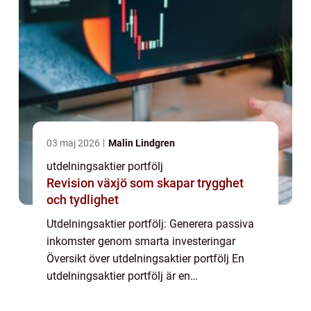
03 maj 2026
Malin Lindgren
utdelningsaktier portfölj
Revision växjö som skapar trygghet
och tydlighet
Utdelningsaktier portfölj: Generera passiva
inkomster genom smarta investeringar
Översikt över utdelningsaktier portfölj En
utdelningsaktier portfölj är en
investeringsstrategi där man fokuserar på
att investera i aktier som ger utdelningar till