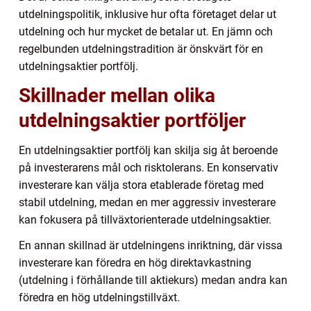
utdelningspolitik, inklusive hur ofta företaget delar ut
utdelning och hur mycket de betalar ut. En jämn och
regelbunden utdelningstradition är önskvärt för en
utdelningsaktier portfölj.
Skillnader mellan olika
utdelningsaktier portföljer
En utdelningsaktier portfölj kan skilja sig åt beroende
på investerarens mål och risktolerans. En konservativ
investerare kan välja stora etablerade företag med
stabil utdelning, medan en mer aggressiv investerare
kan fokusera på tillväxtorienterade utdelningsaktier.
En annan skillnad är utdelningens inriktning, där vissa
investerare kan föredra en hög direktavkastning
(utdelning i förhållande till aktiekurs) medan andra kan
föredra en hög utdelningstillväxt.