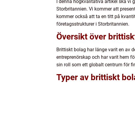
I denna högkvalitativa artikel ska vi 
Storbritannien. Vi kommer att presente
kommer också att ta en titt på kvant
företagsstrukturer i Storbritannien.
Översikt över brittis
Brittiskt bolag har länge varit en av
entreprenörskap och har varit hem fö
sin roll som ett globalt centrum för 
Typer av brittiskt bo