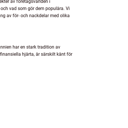
pekter av företagsvärlden i
 åt och vad som gör dem populära. Vi
ång av för- och nackdelar med olika
nnien har en stark tradition av
nsiella hjärta, är särskilt känt för