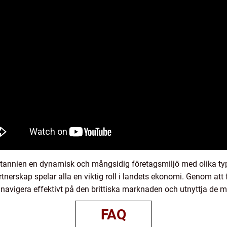
annien en dynamisk och mångsidig företagsmiljö med olika type
tnerskap spelar alla en viktig roll i landets ekonomi. Genom att f
navigera effektivt på den brittiska marknaden och utnyttja de m
FAQ