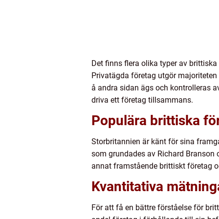
Det finns flera olika typer av brittis
Privatägda företag utgör majoriteten 
å andra sidan ägs och kontrolleras av
driva ett företag tillsammans.
Populära brittiska fö
Storbritannien är känt för sina framg
som grundades av Richard Branson och
annat framstående brittiskt företa
Kvantitativa mätninga
För att få en bättre förståelse för br