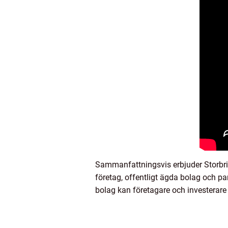
Sammanfattningsvis erbjuder Storbrit
företag, offentligt ägda bolag och par
bolag kan företagare och investerare 