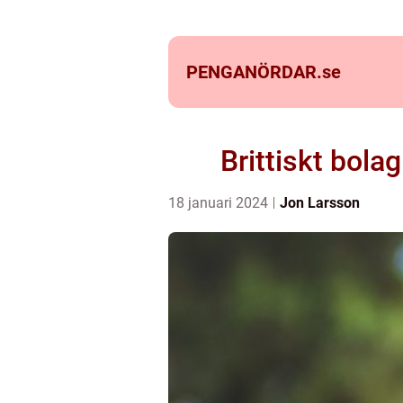
PENGANÖRDAR.
se
Brittiskt bola
18 januari 2024
Jon Larsson