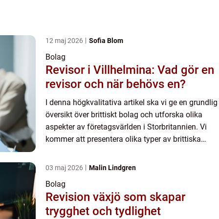
12 maj 2026
Sofia Blom
Bolag
Revisor i Villhelmina: Vad gör en
revisor och när behövs en?
I denna högkvalitativa artikel ska vi ge en grundlig
översikt över brittiskt bolag och utforska olika
aspekter av företagsvärlden i Storbritannien. Vi
kommer att presentera olika typer av brittiska
företag, diskutera hur de skiljer sig åt och vad
som...
03 maj 2026
Malin Lindgren
Bolag
Revision växjö som skapar
trygghet och tydlighet