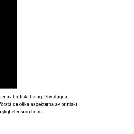
r av brittiskt bolag. Privatägda
örstå de olika aspekterna av brittiskt
öjligheter som finns.