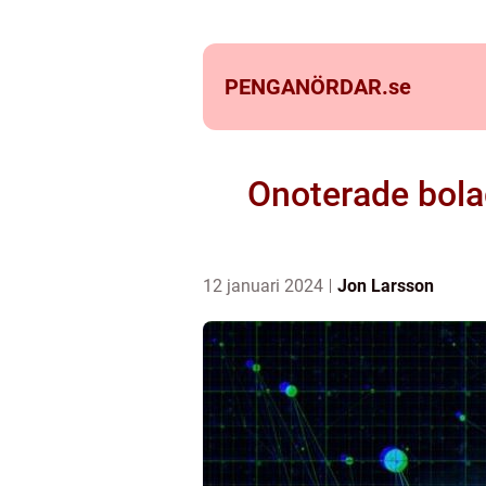
PENGANÖRDAR.
se
Onoterade bola
12 januari 2024
Jon Larsson