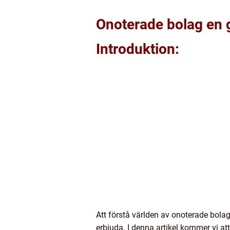
Onoterade bolag en g
Introduktion:
Att förstå världen av onoterade bola
erbjuda. I denna artikel kommer vi at