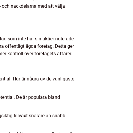
- och nackdelarna med att välja
etag som inte har sin aktier noterade
ara offentligt ägda företag. Detta ger
r kontroll över företagets affärer.
ntial. Här är några av de vanligaste
otential. De är populära bland
siktig tillväxt snarare än snabb