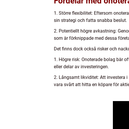
Fördelar med onotera
1. Större flexibilitet: Eftersom onoter
sin strategi och fatta snabba beslut.
2. Potentiellt högre avkastning: Geno
som är förknippade med dessa företag
Det finns dock också risker och nack
1. Högre risk: Onoterade bolag bär oft
eller delar av investeringen.
2. Långsamt likviditet: Att investera
vara svårt att hitta en köpare för akti