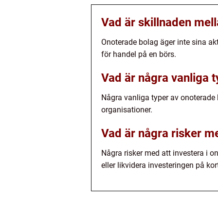
Vad är skillnaden mel
Onoterade bolag äger inte sina akt
för handel på en börs.
Vad är några vanliga 
Några vanliga typer av onoterade b
organisationer.
Vad är några risker me
Några risker med att investera i o
eller likvidera investeringen på kort