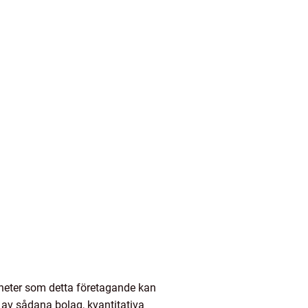
gheter som detta företagande kan
r av sådana bolag, kvantitativa