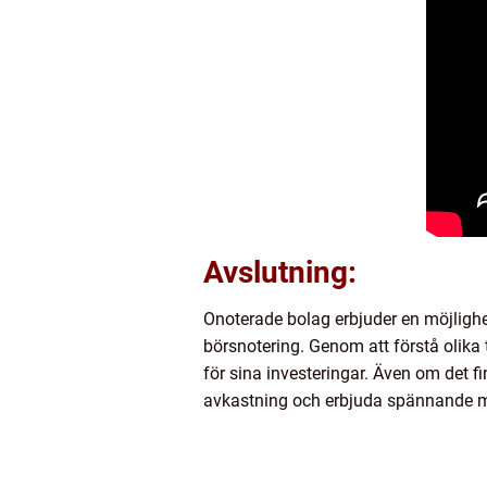
Avslutning:
Onoterade bolag erbjuder en möjlighet
börsnotering. Genom att förstå olika 
för sina investeringar. Även om det f
avkastning och erbjuda spännande möj