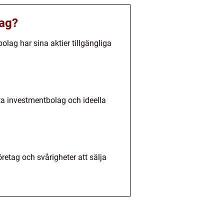
lag?
lag har sina aktier tillgängliga
ata investmentbolag och ideella
retag och svårigheter att sälja