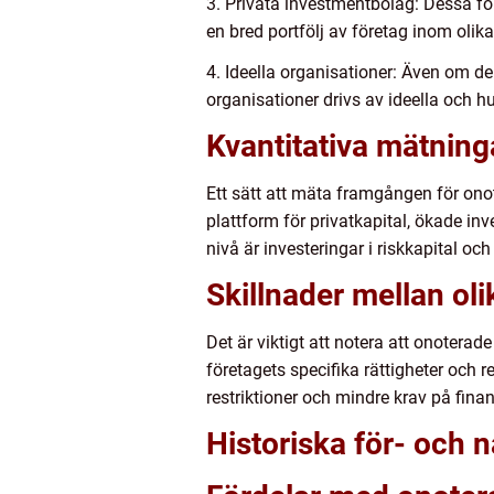
3. Privata investmentbolag: Dessa fö
en bred portfölj av företag inom olika 
4. Ideella organisationer: Även om de
organisationer drivs av ideella och h
Kvantitativa mätnin
Ett sätt att mäta framgången för ono
plattform för privatkapital, ökade inv
nivå är investeringar i riskkapital och
Skillnader mellan ol
Det är viktigt att notera att onotera
företagets specifika rättigheter och 
restriktioner och mindre krav på finan
Historiska för- och