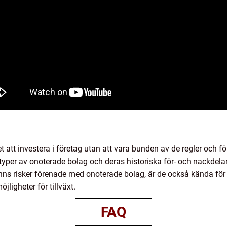
 att investera i företag utan att vara bunden av de regler och fö
typer av onoterade bolag och deras historiska för- och nackdelar 
inns risker förenade med onoterade bolag, är de också kända för 
ligheter för tillväxt.
FAQ