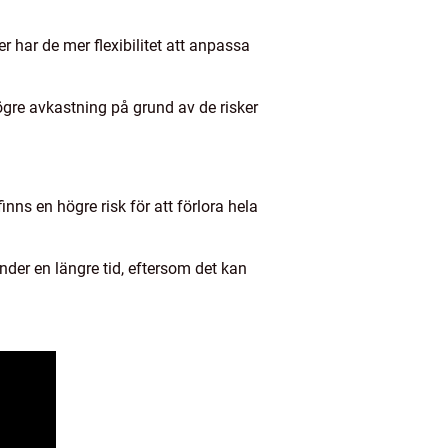
er har de mer flexibilitet att anpassa
ögre avkastning på grund av de risker
nns en högre risk för att förlora hela
nder en längre tid, eftersom det kan