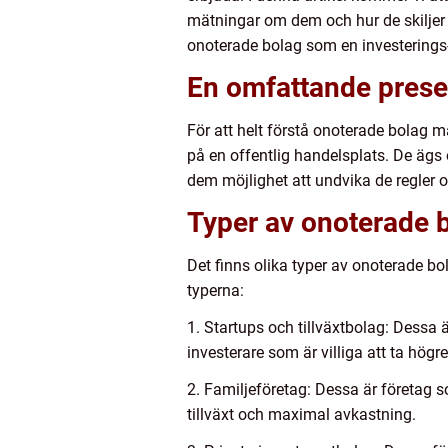
mätningar om dem och hur de skiljer 
onoterade bolag som en investerings- 
En omfattande prese
För att helt förstå onoterade bolag m
på en offentlig handelsplats. De ägs o
dem möjlighet att undvika de regler o
Typer av onoterade b
Det finns olika typer av onoterade bo
typerna:
1. Startups och tillväxtbolag: Dessa 
investerare som är villiga att ta högr
2. Familjeföretag: Dessa är företag s
tillväxt och maximal avkastning.