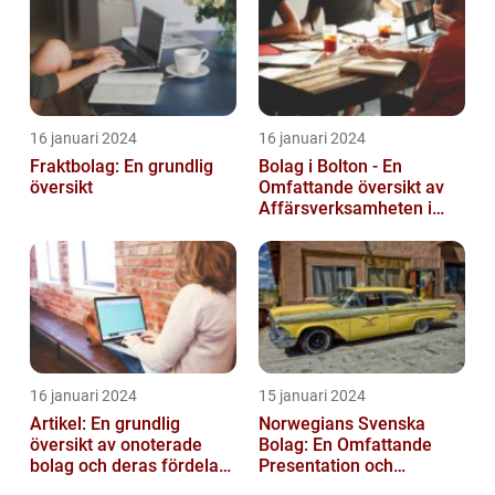
16 januari 2024
16 januari 2024
Fraktbolag: En grundlig
Bolag i Bolton - En
översikt
Omfattande översikt av
Affärsverksamheten i
Bolton
16 januari 2024
15 januari 2024
Artikel: En grundlig
Norwegians Svenska
översikt av onoterade
Bolag: En Omfattande
bolag och deras fördelar
Presentation och
och nackdelar
Historisk Genomgång