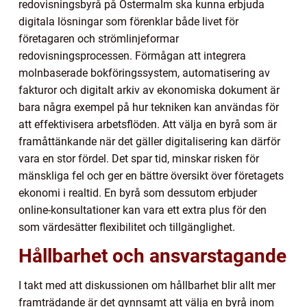
redovisningsbyrå på Östermalm ska kunna erbjuda
digitala lösningar som förenklar både livet för
företagaren och strömlinjeformar
redovisningsprocessen. Förmågan att integrera
molnbaserade bokföringssystem, automatisering av
fakturor och digitalt arkiv av ekonomiska dokument är
bara några exempel på hur tekniken kan användas för
att effektivisera arbetsflöden. Att välja en byrå som är
framåttänkande när det gäller digitalisering kan därför
vara en stor fördel. Det spar tid, minskar risken för
mänskliga fel och ger en bättre översikt över företagets
ekonomi i realtid. En byrå som dessutom erbjuder
online-konsultationer kan vara ett extra plus för den
som värdesätter flexibilitet och tillgänglighet.
Hållbarhet och ansvarstagande
I takt med att diskussionen om hållbarhet blir allt mer
framträdande är det gynnsamt att välja en byrå inom