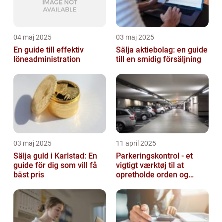
04 maj 2025
03 maj 2025
En guide till effektiv
Sälja aktiebolag: en guide
löneadministration
till en smidig försäljning
03 maj 2025
11 april 2025
Sälja guld i Karlstad: En
Parkeringskontrol - et
guide för dig som vill få
vigtigt værktøj til at
bäst pris
opretholde orden og
tilgængelighed