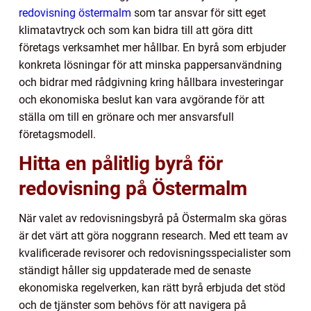
redovisning östermalm
som tar ansvar för sitt eget
klimatavtryck och som kan bidra till att göra ditt
företags verksamhet mer hållbar. En byrå som erbjuder
konkreta lösningar för att minska pappersanvändning
och bidrar med rådgivning kring hållbara investeringar
och ekonomiska beslut kan vara avgörande för att
ställa om till en grönare och mer ansvarsfull
företagsmodell.
Hitta en pålitlig byrå för
redovisning på Östermalm
När valet av redovisningsbyrå på Östermalm ska göras
är det värt att göra noggrann research. Med ett team av
kvalificerade revisorer och redovisningsspecialister som
ständigt håller sig uppdaterade med de senaste
ekonomiska regelverken, kan rätt byrå erbjuda det stöd
och de tjänster som behövs för att navigera på