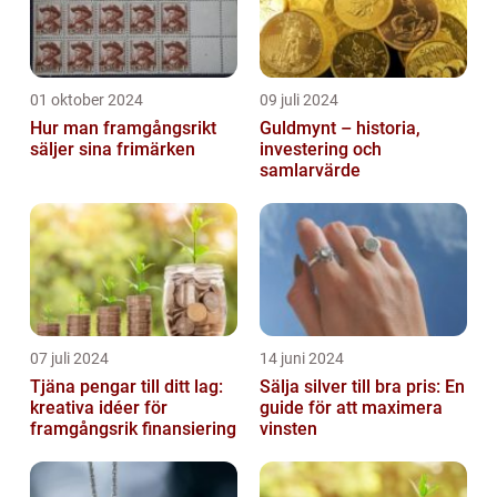
01 oktober 2024
09 juli 2024
Hur man framgångsrikt
Guldmynt – historia,
säljer sina frimärken
investering och
samlarvärde
07 juli 2024
14 juni 2024
Tjäna pengar till ditt lag:
Sälja silver till bra pris: En
kreativa idéer för
guide för att maximera
framgångsrik finansiering
vinsten