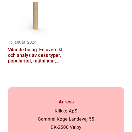
15 januari 2024
Vilande bolag: En översikt
och analys av dess typer,
popularitet, mätningar,
skillnader, och histori...
Adress