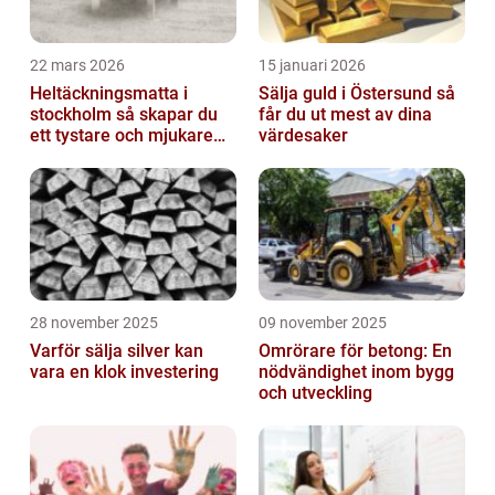
22 mars 2026
15 januari 2026
Heltäckningsmatta i
Sälja guld i Östersund så
stockholm så skapar du
får du ut mest av dina
ett tystare och mjukare
värdesaker
hem
28 november 2025
09 november 2025
Varför sälja silver kan
Omrörare för betong: En
vara en klok investering
nödvändighet inom bygg
och utveckling