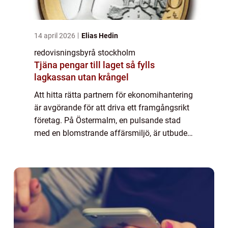
14 april 2026
Elias Hedin
redovisningsbyrå stockholm
Tjäna pengar till laget så fylls
lagkassan utan krångel
Att hitta rätta partnern för ekonomihantering
är avgörande för att driva ett framgångsrikt
företag. På Östermalm, en pulsande stad
med en blomstrande affärsmiljö, är utbudet
av redovisning...