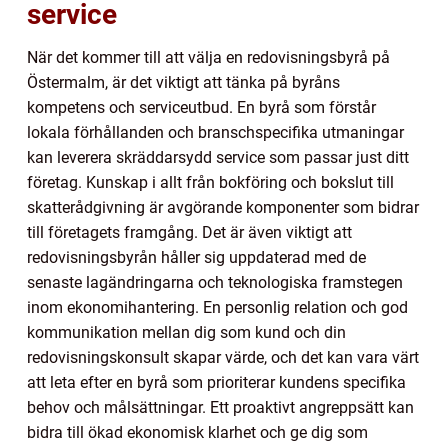
service
När det kommer till att välja en redovisningsbyrå på
Östermalm, är det viktigt att tänka på byråns
kompetens och serviceutbud. En byrå som förstår
lokala förhållanden och branschspecifika utmaningar
kan leverera skräddarsydd service som passar just ditt
företag. Kunskap i allt från bokföring och bokslut till
skatterådgivning är avgörande komponenter som bidrar
till företagets framgång. Det är även viktigt att
redovisningsbyrån håller sig uppdaterad med de
senaste lagändringarna och teknologiska framstegen
inom ekonomihantering. En personlig relation och god
kommunikation mellan dig som kund och din
redovisningskonsult skapar värde, och det kan vara värt
att leta efter en byrå som prioriterar kundens specifika
behov och målsättningar. Ett proaktivt angreppsätt kan
bidra till ökad ekonomisk klarhet och ge dig som