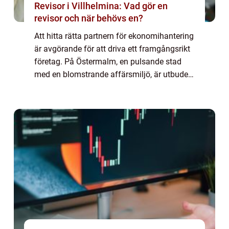
Revisor i Villhelmina: Vad gör en
revisor och när behövs en?
Att hitta rätta partnern för ekonomihantering
är avgörande för att driva ett framgångsrikt
företag. På Östermalm, en pulsande stad
med en blomstrande affärsmiljö, är utbudet
av redovisning...