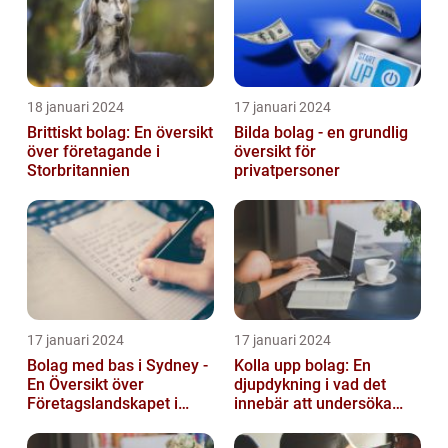
18 januari 2024
17 januari 2024
Brittiskt bolag: En översikt
Bilda bolag - en grundlig
över företagande i
översikt för
Storbritannien
privatpersoner
17 januari 2024
17 januari 2024
Bolag med bas i Sydney -
Kolla upp bolag: En
En Översikt över
djupdykning i vad det
Företagslandskapet i
innebär att undersöka
Australiens Huvudstad
företag