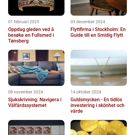
01 februari 2025
03 december 2024
Oppdag gleden ved å
Flyttfirma i Stockholm: En
besøke en Fullsmed i
Guide till en Smidig Flytt
Tønsberg
08 november 2024
14 oktober 2024
Sjukskrivning: Navigera i
Guldsmycken - En tidlös
Välfärdssystemet
investering i skönhet och
värde