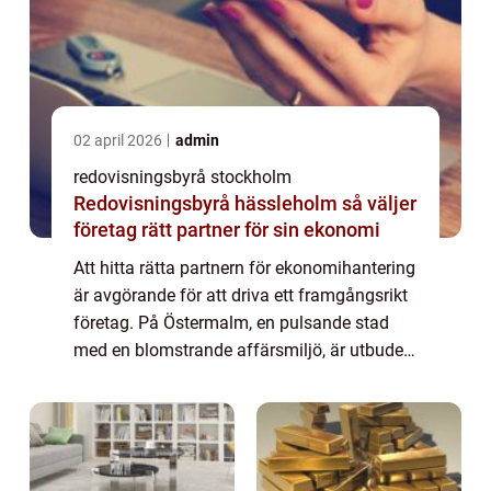
02 april 2026
admin
redovisningsbyrå stockholm
Redovisningsbyrå hässleholm så väljer
företag rätt partner för sin ekonomi
Att hitta rätta partnern för ekonomihantering
är avgörande för att driva ett framgångsrikt
företag. På Östermalm, en pulsande stad
med en blomstrande affärsmiljö, är utbudet
av redovisning...