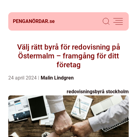
PENGANÖRDAR.
se
Välj rätt byrå för redovisning på
Östermalm – framgång för ditt
företag
24 april 2024
Malin Lindgren
redovisningsbyrå stockholm