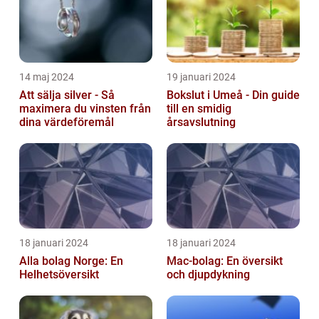
14 maj 2024
19 januari 2024
Att sälja silver - Så
Bokslut i Umeå - Din guide
maximera du vinsten från
till en smidig
dina värdeföremål
årsavslutning
18 januari 2024
18 januari 2024
Alla bolag Norge: En
Mac-bolag: En översikt
Helhetsöversikt
och djupdykning