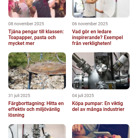
08 november 2025
06 november 2025
Tjäna pengar till klassen:
Vad gör en ledare
Toapapper, pasta och
inspirerande? Exempel
mycket mer
från verkligheten!
31 juli 2025
04 juli 2025
Färgborttagning: Hitta en
Köpa pumpar: En viktig
effektiv och miljövänlig
del av många industrier
lösning