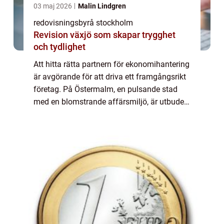
03 maj 2026
Malin Lindgren
redovisningsbyrå stockholm
Revision växjö som skapar trygghet
och tydlighet
Att hitta rätta partnern för ekonomihantering
är avgörande för att driva ett framgångsrikt
företag. På Östermalm, en pulsande stad
med en blomstrande affärsmiljö, är utbudet
av redovisning...