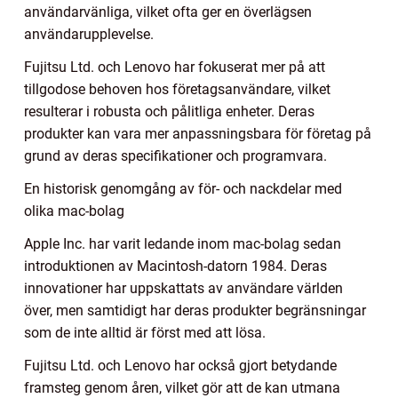
användarvänliga, vilket ofta ger en överlägsen
användarupplevelse.
Fujitsu Ltd. och Lenovo har fokuserat mer på att
tillgodose behoven hos företagsanvändare, vilket
resulterar i robusta och pålitliga enheter. Deras
produkter kan vara mer anpassningsbara för företag på
grund av deras specifikationer och programvara.
En historisk genomgång av för- och nackdelar med
olika mac-bolag
Apple Inc. har varit ledande inom mac-bolag sedan
introduktionen av Macintosh-datorn 1984. Deras
innovationer har uppskattats av användare världen
över, men samtidigt har deras produkter begränsningar
som de inte alltid är först med att lösa.
Fujitsu Ltd. och Lenovo har också gjort betydande
framsteg genom åren, vilket gör att de kan utmana