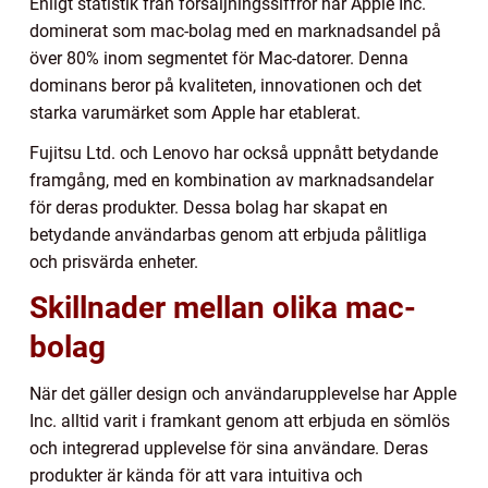
Enligt statistik från försäljningssiffror har Apple Inc.
dominerat som mac-bolag med en marknadsandel på
över 80% inom segmentet för Mac-datorer. Denna
dominans beror på kvaliteten, innovationen och det
starka varumärket som Apple har etablerat.
Fujitsu Ltd. och Lenovo har också uppnått betydande
framgång, med en kombination av marknadsandelar
för deras produkter. Dessa bolag har skapat en
betydande användarbas genom att erbjuda pålitliga
och prisvärda enheter.
Skillnader mellan olika mac-
bolag
När det gäller design och användarupplevelse har Apple
Inc. alltid varit i framkant genom att erbjuda en sömlös
och integrerad upplevelse för sina användare. Deras
produkter är kända för att vara intuitiva och