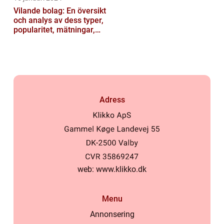
Vilande bolag: En översikt
och analys av dess typer,
popularitet, mätningar,
skillnader, och histori...
Adress
web:
www.klikko.dk
Menu
Annonsering