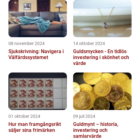
08 november 2024
14 oktober 2024
Sjukskrivning: Navigera i
Guldsmycken - En tidlös
Välfärdssystemet
investering i skönhet och
värde
01 oktober 2024
09 juli 2024
Hur man framgångsrikt
Guldmynt – historia,
säljer sina frimärken
investering och
samlarvärde