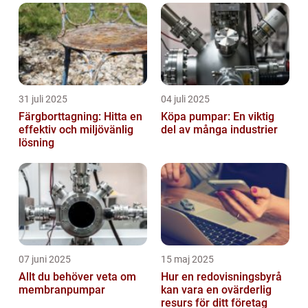
31 juli 2025
04 juli 2025
Färgborttagning: Hitta en
Köpa pumpar: En viktig
effektiv och miljövänlig
del av många industrier
lösning
07 juni 2025
15 maj 2025
Allt du behöver veta om
Hur en redovisningsbyrå
membranpumpar
kan vara en ovärderlig
resurs för ditt företag