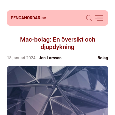
PENGANÖRDAR.
se
Mac-bolag: En översikt och
djupdykning
18 januari 2024
Jon Larsson
Bolag