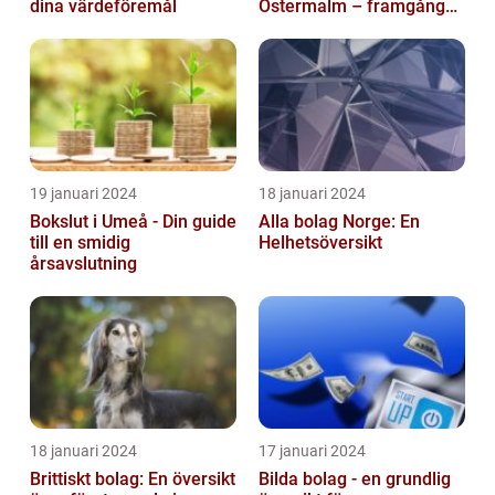
dina värdeföremål
Östermalm – framgång
för ditt företag
19 januari 2024
18 januari 2024
Bokslut i Umeå - Din guide
Alla bolag Norge: En
till en smidig
Helhetsöversikt
årsavslutning
18 januari 2024
17 januari 2024
Brittiskt bolag: En översikt
Bilda bolag - en grundlig