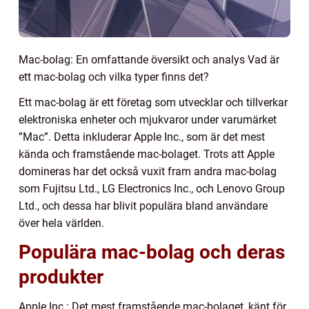
Mac-bolag: En omfattande översikt och analys Vad är
ett mac-bolag och vilka typer finns det?
Ett mac-bolag är ett företag som utvecklar och tillverkar
elektroniska enheter och mjukvaror under varumärket
”Mac”. Detta inkluderar Apple Inc., som är det mest
kända och framstående mac-bolaget. Trots att Apple
domineras har det också vuxit fram andra mac-bolag
som Fujitsu Ltd., LG Electronics Inc., och Lenovo Group
Ltd., och dessa har blivit populära bland användare
över hela världen.
Populära mac-bolag och deras
produkter
Apple Inc.: Det mest framstående mac-bolaget, känt för