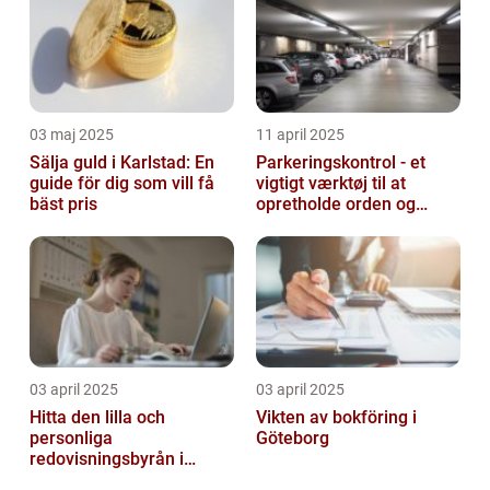
03 maj 2025
11 april 2025
Sälja guld i Karlstad: En
Parkeringskontrol - et
guide för dig som vill få
vigtigt værktøj til at
bäst pris
opretholde orden og
tilgængelighed
03 april 2025
03 april 2025
Hitta den lilla och
Vikten av bokföring i
personliga
Göteborg
redovisningsbyrån i
Boden