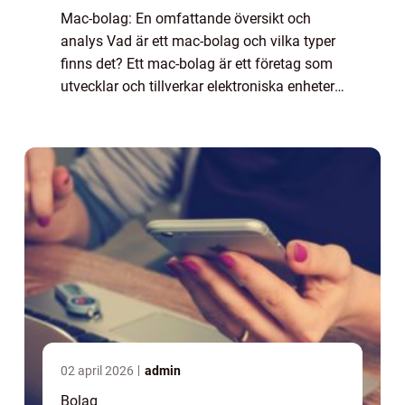
Mac-bolag: En omfattande översikt och
analys Vad är ett mac-bolag och vilka typer
finns det? Ett mac-bolag är ett företag som
utvecklar och tillverkar elektroniska enheter
och mjukvaror under varumärket ”Mac”.
Detta inkluderar Apple Inc.,...
02 april 2026
admin
Bolag