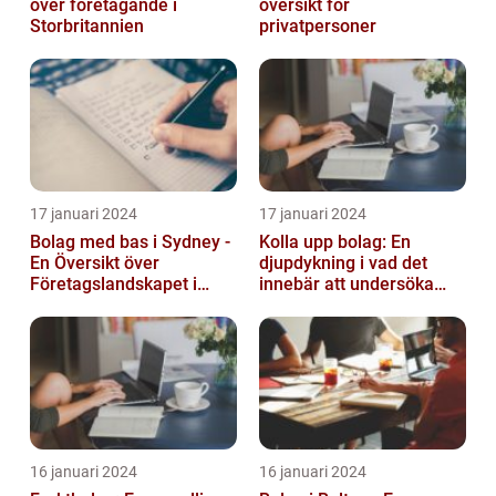
över företagande i
översikt för
Storbritannien
privatpersoner
17 januari 2024
17 januari 2024
Bolag med bas i Sydney -
Kolla upp bolag: En
En Översikt över
djupdykning i vad det
Företagslandskapet i
innebär att undersöka
Australiens Huvudstad
företag
16 januari 2024
16 januari 2024