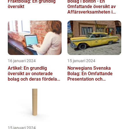
Fraktbolag: En grundlig
Bolag i Bolton - En
översikt
Omfattande översikt av
Affärsverksamheten i
Bolton
16 januari 2024
15 januari 2024
Artikel: En grundlig
Norwegians Svenska
översikt av onoterade
Bolag: En Omfattande
bolag och deras fördelar
Presentation och
och nackdelar
Historisk Genomgång
15 januari 2024