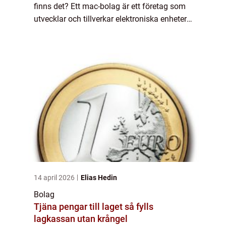
finns det? Ett mac-bolag är ett företag som
utvecklar och tillverkar elektroniska enheter
och mjukvaror under varumärket ”Mac”.
Detta inkluderar Apple Inc.,...
14 april 2026
Elias Hedin
Bolag
Tjäna pengar till laget så fylls
lagkassan utan krångel