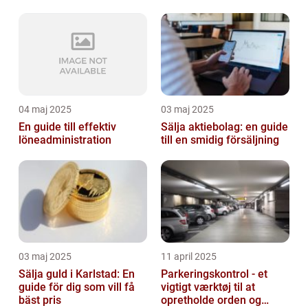
04 maj 2025
03 maj 2025
En guide till effektiv
Sälja aktiebolag: en guide
löneadministration
till en smidig försäljning
03 maj 2025
11 april 2025
Sälja guld i Karlstad: En
Parkeringskontrol - et
guide för dig som vill få
vigtigt værktøj til at
bäst pris
opretholde orden og