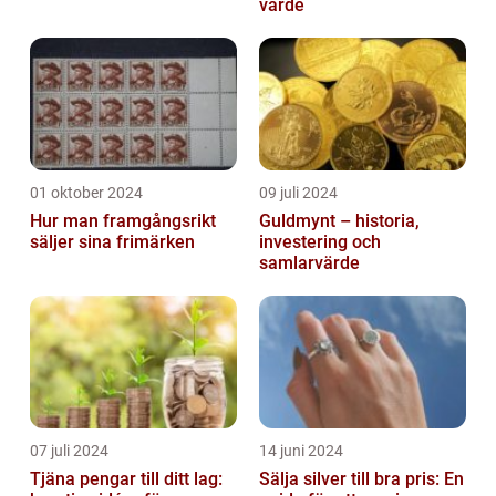
värde
01 oktober 2024
09 juli 2024
Hur man framgångsrikt
Guldmynt – historia,
säljer sina frimärken
investering och
samlarvärde
07 juli 2024
14 juni 2024
Tjäna pengar till ditt lag:
Sälja silver till bra pris: En