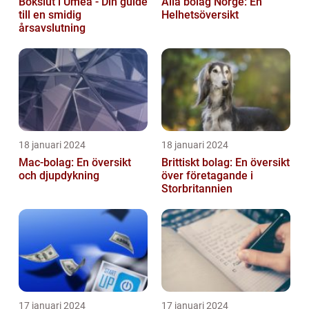
Bokslut i Umeå - Din guide
Alla bolag Norge: En
till en smidig
Helhetsöversikt
årsavslutning
18 januari 2024
18 januari 2024
Mac-bolag: En översikt
Brittiskt bolag: En översikt
och djupdykning
över företagande i
Storbritannien
17 januari 2024
17 januari 2024