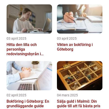
tilgængelighed
03 april 2025
03 april 2025
Hitta den lilla och
Vikten av bokföring i
personliga
Göteborg
redovisningsbyrån i
Boden
02 april 2025
04 mars 2025
Bokföring i Göteborg: En
Sälja guld i Malmö: Din
grundläggande guide
guide till att få bästa pris