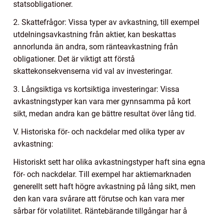
statsobligationer.
2. Skattefrågor: Vissa typer av avkastning, till exempel
utdelningsavkastning från aktier, kan beskattas
annorlunda än andra, som ränteavkastning från
obligationer. Det är viktigt att förstå
skattekonsekvenserna vid val av investeringar.
3. Långsiktiga vs kortsiktiga investeringar: Vissa
avkastningstyper kan vara mer gynnsamma på kort
sikt, medan andra kan ge bättre resultat över lång tid.
V. Historiska för- och nackdelar med olika typer av
avkastning:
Historiskt sett har olika avkastningstyper haft sina egna
för- och nackdelar. Till exempel har aktiemarknaden
generellt sett haft högre avkastning på lång sikt, men
den kan vara svårare att förutse och kan vara mer
sårbar för volatilitet. Räntebärande tillgångar har å