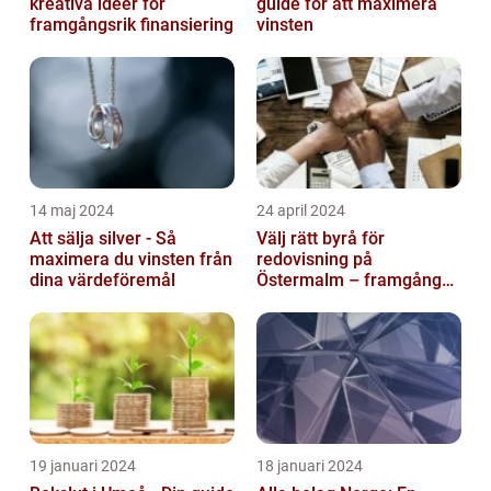
kreativa idéer för
guide för att maximera
framgångsrik finansiering
vinsten
14 maj 2024
24 april 2024
Att sälja silver - Så
Välj rätt byrå för
maximera du vinsten från
redovisning på
dina värdeföremål
Östermalm – framgång
för ditt företag
19 januari 2024
18 januari 2024