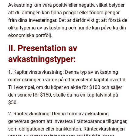
Avkastning kan vara positiv eller negativ, vilket betyder
att du antingen kan tjäna pengar eller förlora pengar
från dina investeringar. Det är därför viktigt att förstå de
olika typerna av avkastning och hur de kan påverka din
ekonomiska portfölj.
II. Presentation av
avkastningstyper:
1. Kapitalvinstavkastning: Denna typ av avkastning
mäter ökningen i värde på ett investerat kapital över tid.
Till exempel, om du köper en aktie för $100 och säljer
den senare för $150, skulle du ha en kapitalvinst på
$50.
2. Ränteavkastning: Denna form av avkastning
genereras genom att investera i räntebärande tillgångar,
som obligationer eller bankkonton. Ränteavkastningen