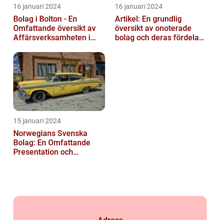
16 januari 2024
16 januari 2024
Bolag i Bolton - En
Artikel: En grundlig
Omfattande översikt av
översikt av onoterade
Affärsverksamheten i
bolag och deras fördelar
Bolton
och nackdelar
15 januari 2024
Norwegians Svenska
Bolag: En Omfattande
Presentation och
Historisk Genomgång