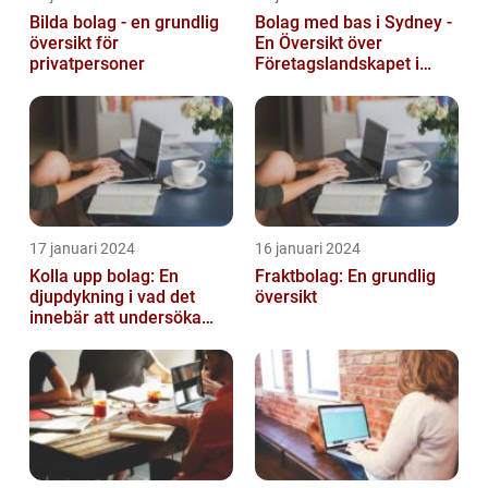
Bilda bolag - en grundlig
Bolag med bas i Sydney -
översikt för
En Översikt över
privatpersoner
Företagslandskapet i
Australiens Huvudstad
17 januari 2024
16 januari 2024
Kolla upp bolag: En
Fraktbolag: En grundlig
djupdykning i vad det
översikt
innebär att undersöka
företag