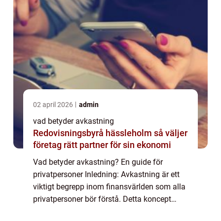
02 april 2026
admin
vad betyder avkastning
Redovisningsbyrå hässleholm så väljer
företag rätt partner för sin ekonomi
Vad betyder avkastning? En guide för
privatpersoner Inledning: Avkastning är ett
viktigt begrepp inom finansvärlden som alla
privatpersoner bör förstå. Detta koncept
spelar en central roll i att bedöma och