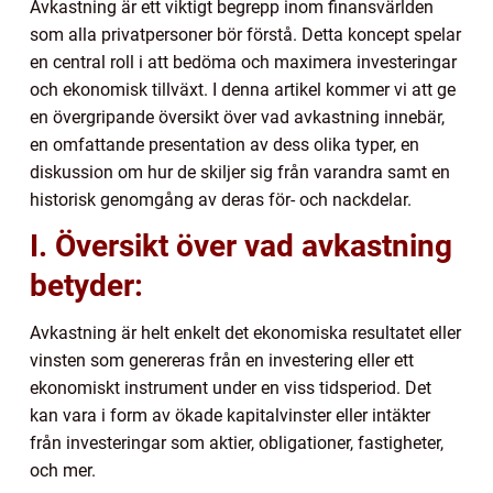
Avkastning är ett viktigt begrepp inom finansvärlden
som alla privatpersoner bör förstå. Detta koncept spelar
en central roll i att bedöma och maximera investeringar
och ekonomisk tillväxt. I denna artikel kommer vi att ge
en övergripande översikt över vad avkastning innebär,
en omfattande presentation av dess olika typer, en
diskussion om hur de skiljer sig från varandra samt en
historisk genomgång av deras för- och nackdelar.
I. Översikt över vad avkastning
betyder:
Avkastning är helt enkelt det ekonomiska resultatet eller
vinsten som genereras från en investering eller ett
ekonomiskt instrument under en viss tidsperiod. Det
kan vara i form av ökade kapitalvinster eller intäkter
från investeringar som aktier, obligationer, fastigheter,
och mer.