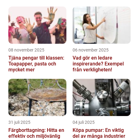
08 november 2025
06 november 2025
Tjäna pengar till klassen:
Vad gör en ledare
Toapapper, pasta och
inspirerande? Exempel
mycket mer
från verkligheten!
31 juli 2025
04 juli 2025
Färgborttagning: Hitta en
Köpa pumpar: En viktig
effektiv och miljövänlig
del av många industrier