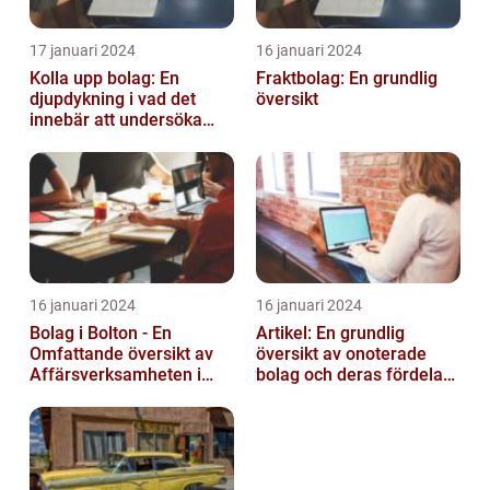
17 januari 2024
16 januari 2024
Kolla upp bolag: En
Fraktbolag: En grundlig
djupdykning i vad det
översikt
innebär att undersöka
företag
16 januari 2024
16 januari 2024
Bolag i Bolton - En
Artikel: En grundlig
Omfattande översikt av
översikt av onoterade
Affärsverksamheten i
bolag och deras fördelar
Bolton
och nackdelar