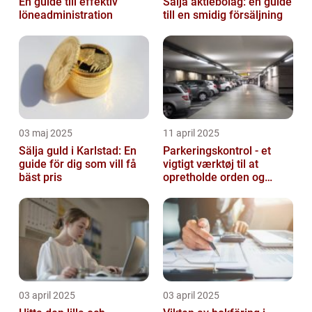
En guide till effektiv
Sälja aktiebolag: en guide
löneadministration
till en smidig försäljning
03 maj 2025
11 april 2025
Sälja guld i Karlstad: En
Parkeringskontrol - et
guide för dig som vill få
vigtigt værktøj til at
bäst pris
opretholde orden og
tilgængelighed
03 april 2025
03 april 2025