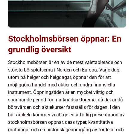
Stockholmsbörsen öppnar: En
grundlig översikt
Stockholmsbörsen är en av de mest väletablerade och
största börsplatserna i Norden och Europa. Varje dag,
utom på helger och helgdagar, öppnar den för att
möjliggöra handel med aktier och andra finansiella
instrument. Öppningstiden är en mycket viktig och
spännande period för marknadsaktörerna, då det är då
börsvärden och aktiekurser fastställs för dagen. I den
här artikeln kommer vi att ge en utförlig presentation av
stockholmsbörsen öppnar, dess typer, kvantitativa
mätningar och en historisk genomgång av fördelar och