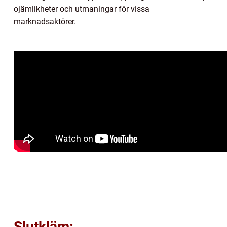
ojämlikheter och utmaningar för vissa
marknadsaktörer.
Slutkläm: