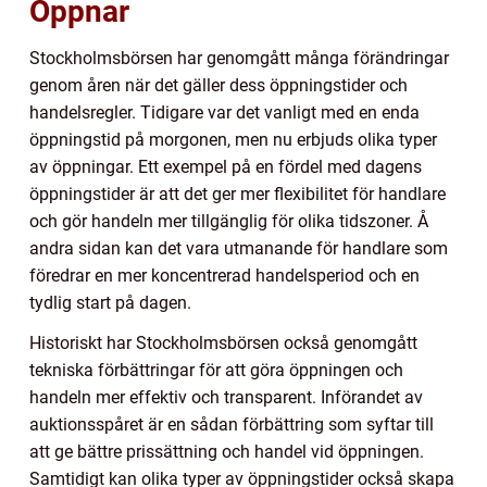
Öppnar
Stockholmsbörsen har genomgått många förändringar
genom åren när det gäller dess öppningstider och
handelsregler. Tidigare var det vanligt med en enda
öppningstid på morgonen, men nu erbjuds olika typer
av öppningar. Ett exempel på en fördel med dagens
öppningstider är att det ger mer flexibilitet för handlare
och gör handeln mer tillgänglig för olika tidszoner. Å
andra sidan kan det vara utmanande för handlare som
föredrar en mer koncentrerad handelsperiod och en
tydlig start på dagen.
Historiskt har Stockholmsbörsen också genomgått
tekniska förbättringar för att göra öppningen och
handeln mer effektiv och transparent. Införandet av
auktionsspåret är en sådan förbättring som syftar till
att ge bättre prissättning och handel vid öppningen.
Samtidigt kan olika typer av öppningstider också skapa