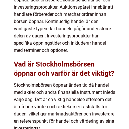
investeringsprodukter. Auktionsspåret innebär att
handlare förbereder och matchar ordrar innan
börsen öppnar. Kontinuerlig handel är den
vanligaste typen där handeln pågår under större
delen av dagen. Investeringsprodukter har
specifika öppningstider och inkluderar handel
med terminer och optioner.
Vad är Stockholmsbörsen
öppnar och varför är det viktigt?
Stockholmsbörsen öppnar är den tid då handel
med aktier och andra finansiella instrument inleds
varje dag. Det är en viktig händelse eftersom det
är då börsvärden och aktiekurser fastställs för
dagen, vilket ger marknadsaktörer och investerare
en referenspunkt för handel och värdering av sina
investeringar.