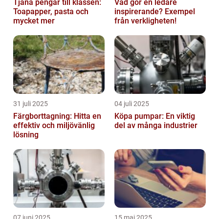
Tjäna pengar till klassen:
Vad gör en ledare
Toapapper, pasta och
inspirerande? Exempel
mycket mer
från verkligheten!
31 juli 2025
04 juli 2025
Färgborttagning: Hitta en
Köpa pumpar: En viktig
effektiv och miljövänlig
del av många industrier
lösning
07 juni 2025
15 maj 2025