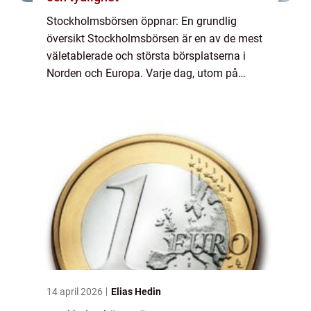
Stockholmsbörsen öppnar: En grundlig
översikt Stockholmsbörsen är en av de mest
väletablerade och största börsplatserna i
Norden och Europa. Varje dag, utom på
helger och helgdagar, öppnar den för att
möjliggöra handel med aktier och andra
finansiell...
14 april 2026
Elias Hedin