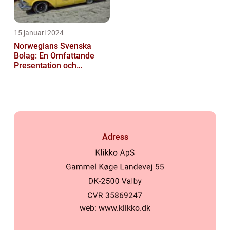
15 januari 2024
Norwegians Svenska
Bolag: En Omfattande
Presentation och
Historisk Genomgång
Adress
web:
www.klikko.dk