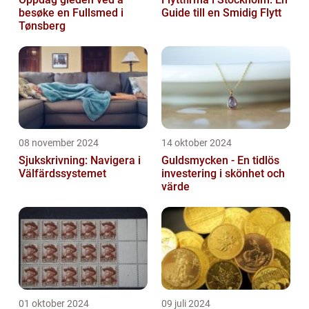
besøke en Fullsmed i
Guide till en Smidig Flytt
Tønsberg
08 november 2024
14 oktober 2024
Sjukskrivning: Navigera i
Guldsmycken - En tidlös
Välfärdssystemet
investering i skönhet och
värde
01 oktober 2024
09 juli 2024