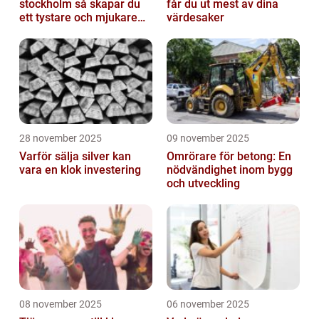
stockholm så skapar du
får du ut mest av dina
ett tystare och mjukare
värdesaker
hem
28 november 2025
09 november 2025
Varför sälja silver kan
Omrörare för betong: En
vara en klok investering
nödvändighet inom bygg
och utveckling
08 november 2025
06 november 2025