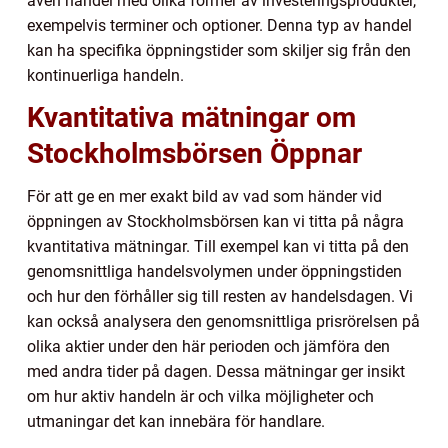
även handel med olika former av investeringsprodukter,
exempelvis terminer och optioner. Denna typ av handel
kan ha specifika öppningstider som skiljer sig från den
kontinuerliga handeln.
Kvantitativa mätningar om
Stockholmsbörsen Öppnar
För att ge en mer exakt bild av vad som händer vid
öppningen av Stockholmsbörsen kan vi titta på några
kvantitativa mätningar. Till exempel kan vi titta på den
genomsnittliga handelsvolymen under öppningstiden
och hur den förhåller sig till resten av handelsdagen. Vi
kan också analysera den genomsnittliga prisrörelsen på
olika aktier under den här perioden och jämföra den
med andra tider på dagen. Dessa mätningar ger insikt
om hur aktiv handeln är och vilka möjligheter och
utmaningar det kan innebära för handlare.