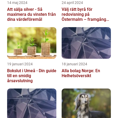
14 maj 2024
24 april 2024
Att sälja silver - Så
Välj rätt byrå för
maximera du vinsten från
redovisning på
dina värdeföremål
Östermalm – framgång
för ditt företag
19 januari 2024
18 januari 2024
Bokslut i Umeå - Din guide
Alla bolag Norge: En
till en smidig
Helhetsöversikt
årsavslutning