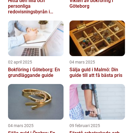
Hitta den lilla och
Vikten av bokföring i
personliga
Göteborg
redovisningsbyrån i
Boden
02 april 2025
04 mars 2025
Bokföring i Göteborg: En
Sälja guld i Malmö: Din
grundläggande guide
guide till att få bästa pris
04 mars 2025
09 februari 2025