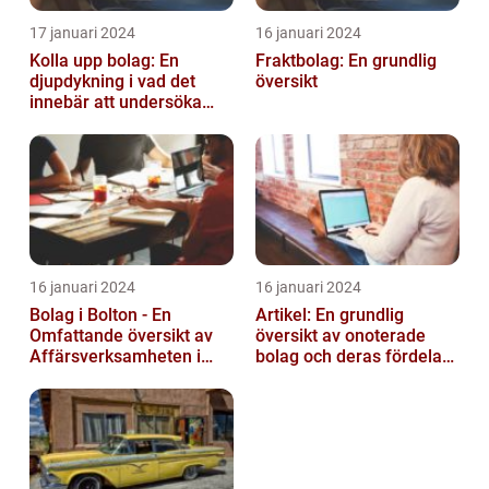
17 januari 2024
16 januari 2024
Kolla upp bolag: En
Fraktbolag: En grundlig
djupdykning i vad det
översikt
innebär att undersöka
företag
16 januari 2024
16 januari 2024
Bolag i Bolton - En
Artikel: En grundlig
Omfattande översikt av
översikt av onoterade
Affärsverksamheten i
bolag och deras fördelar
Bolton
och nackdelar