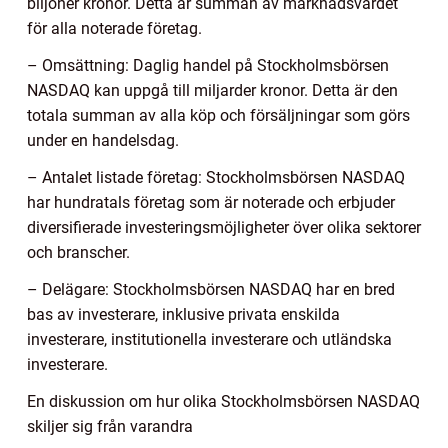
biljoner kronor. Detta är summan av marknadsvärdet
för alla noterade företag.
– Omsättning: Daglig handel på Stockholmsbörsen
NASDAQ kan uppgå till miljarder kronor. Detta är den
totala summan av alla köp och försäljningar som görs
under en handelsdag.
– Antalet listade företag: Stockholmsbörsen NASDAQ
har hundratals företag som är noterade och erbjuder
diversifierade investeringsmöjligheter över olika sektorer
och branscher.
– Delägare: Stockholmsbörsen NASDAQ har en bred
bas av investerare, inklusive privata enskilda
investerare, institutionella investerare och utländska
investerare.
En diskussion om hur olika Stockholmsbörsen NASDAQ
skiljer sig från varandra