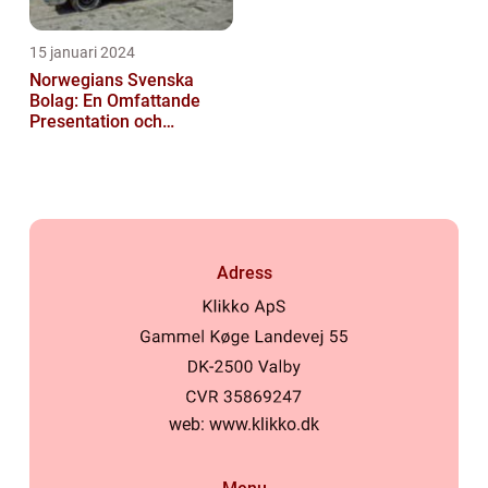
15 januari 2024
Norwegians Svenska
Bolag: En Omfattande
Presentation och
Historisk Genomgång
Adress
web:
www.klikko.dk