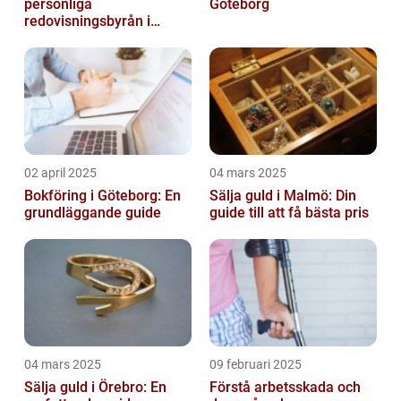
personliga
Göteborg
redovisningsbyrån i
Boden
02 april 2025
04 mars 2025
Bokföring i Göteborg: En
Sälja guld i Malmö: Din
grundläggande guide
guide till att få bästa pris
04 mars 2025
09 februari 2025
Sälja guld i Örebro: En
Förstå arbetsskada och