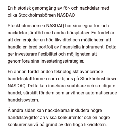
En historisk genomgång av för- och nackdelar med
olika Stockholmsbörsen NASDAQ
Stockholmsbörsen NASDAQ har sina egna för- och
nackdelar jämfört med andra börsplatser. En fördel är
att den erbjuder en hög likviditet och möjligheten att
handla en bred portfölj av finansiella instrument. Detta
ger investerare flexibilitet och möjligheten att
genomföra sina investeringsstrategier.
En annan fördel är den teknologiskt avancerade
handelsplattformen som erbjuds på Stockholmsbörsen
NASDAQ. Detta kan innebära snabbare och smidigare
handel, särskilt för dem som använder automatiserade
handelssystem.
Å andra sidan kan nackdelarna inkludera högre
handelsavgifter än vissa konkurrenter och en högre
konkurrensnivå på grund av den höga likviditeten.