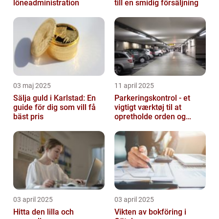
löneadministration
till en smidig försäljning
03 maj 2025
11 april 2025
Sälja guld i Karlstad: En
Parkeringskontrol - et
guide för dig som vill få
vigtigt værktøj til at
bäst pris
opretholde orden og
tilgængelighed
03 april 2025
03 april 2025
Hitta den lilla och
Vikten av bokföring i