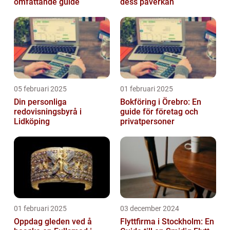
omfattande guide
dess påverkan
05 februari 2025
01 februari 2025
Din personliga
Bokföring i Örebro: En
redovisningsbyrå i
guide för företag och
Lidköping
privatpersoner
01 februari 2025
03 december 2024
Oppdag gleden ved å
Flyttfirma i Stockholm: En