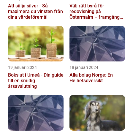
Att sälja silver - Så
Välj rätt byrå för
maximera du vinsten från
redovisning på
dina värdeföremål
Östermalm – framgång
för ditt företag
19 januari 2024
18 januari 2024
Bokslut i Umeå - Din guide
Alla bolag Norge: En
till en smidig
Helhetsöversikt
årsavslutning