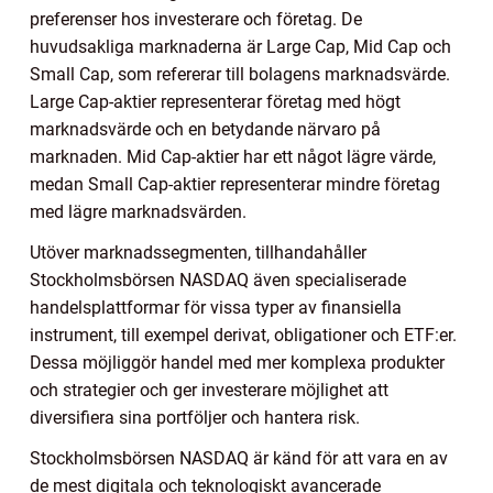
preferenser hos investerare och företag. De
huvudsakliga marknaderna är Large Cap, Mid Cap och
Small Cap, som refererar till bolagens marknadsvärde.
Large Cap-aktier representerar företag med högt
marknadsvärde och en betydande närvaro på
marknaden. Mid Cap-aktier har ett något lägre värde,
medan Small Cap-aktier representerar mindre företag
med lägre marknadsvärden.
Utöver marknadssegmenten, tillhandahåller
Stockholmsbörsen NASDAQ även specialiserade
handelsplattformar för vissa typer av finansiella
instrument, till exempel derivat, obligationer och ETF:er.
Dessa möjliggör handel med mer komplexa produkter
och strategier och ger investerare möjlighet att
diversifiera sina portföljer och hantera risk.
Stockholmsbörsen NASDAQ är känd för att vara en av
de mest digitala och teknologiskt avancerade