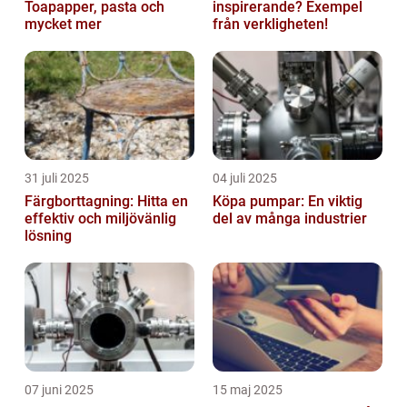
Toapapper, pasta och
inspirerande? Exempel
mycket mer
från verkligheten!
31 juli 2025
04 juli 2025
Färgborttagning: Hitta en
Köpa pumpar: En viktig
effektiv och miljövänlig
del av många industrier
lösning
07 juni 2025
15 maj 2025