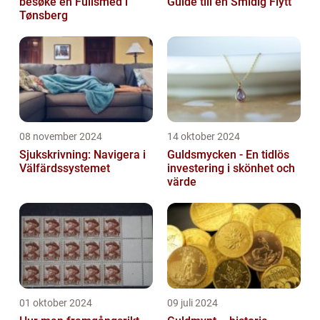
besøke en Fullsmed i
Guide till en Smidig Flytt
Tønsberg
08 november 2024
14 oktober 2024
Sjukskrivning: Navigera i
Guldsmycken - En tidlös
Välfärdssystemet
investering i skönhet och
värde
01 oktober 2024
09 juli 2024