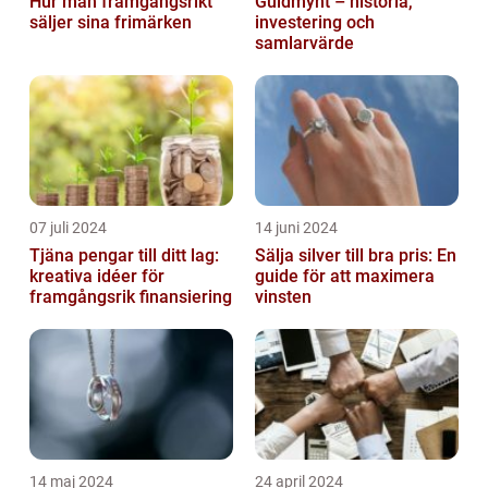
Hur man framgångsrikt
Guldmynt – historia,
säljer sina frimärken
investering och
samlarvärde
07 juli 2024
14 juni 2024
Tjäna pengar till ditt lag:
Sälja silver till bra pris: En
kreativa idéer för
guide för att maximera
framgångsrik finansiering
vinsten
14 maj 2024
24 april 2024