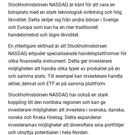
Stockholmsbörsen NASDAQ är känt för att vara en
börsplats med en stark teknologisk inriktning och hög
likviditet. Detta skiljer sig från andra börsar i Sverige
och Europa som kan ha en mer traditionell
handelsmetod och lägre likviditet.
En ytterligare skillnad är att Stockholmsbörsen
NASDAQ erbjuder specialiserade handelsplattformar för
olika finansiella instrument. Detta ger investerare
möjligheten att handla olika typer av produkter på en
och samma plats. Till exempel kan investerare handla
aktier, derivat och ETF:er på samma plattform.
Stockholmsbörsen NASDAQ har också en stark
koppling till den nordiska regionen och kan ge
investerare möjligheten att investera i svenska, danska,
norska och finska företag. Detta expanderar
investerarnas möjligheter att diversifiera sina portföljer
och utnyttja potentialen i hela Norden.