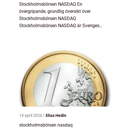
Stockholmsbörsen NASDAQ En
övergripande, grundlig översikt över
Stockholmsbörsen NASDAQ
Stockholmsbörsen NASDAQ är Sveriges
primära börsplats för handel med aktier och
andra finansiella instrument. Här möts
investerare och företag för att köpa och sä...
14 april 2026
Elias Hedin
stockholmsbörsen nasdaq