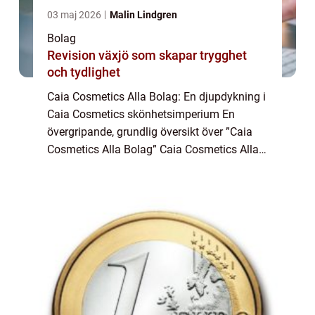
03 maj 2026
Malin Lindgren
Bolag
Revision växjö som skapar trygghet
och tydlighet
Caia Cosmetics Alla Bolag: En djupdykning i
Caia Cosmetics skönhetsimperium En
övergripande, grundlig översikt över ”Caia
Cosmetics Alla Bolag” Caia Cosmetics Alla
Bolag representerar ett omfattande
skönhetsimperium som består av flera ol...