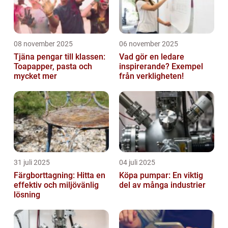
08 november 2025
06 november 2025
Tjäna pengar till klassen:
Vad gör en ledare
Toapapper, pasta och
inspirerande? Exempel
mycket mer
från verkligheten!
31 juli 2025
04 juli 2025
Färgborttagning: Hitta en
Köpa pumpar: En viktig
effektiv och miljövänlig
del av många industrier
lösning