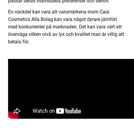
passar deras individuella preferenser och behov.
En nackdel kan vara att varumärkena inom Caia
Cosmetics Alla Bolag kan vara något dyrare jämfört
med konkurrenter på marknaden. Det kan vara värt att
överväga vilken nivå av lyx och kvalitet man är villig att
betala för.