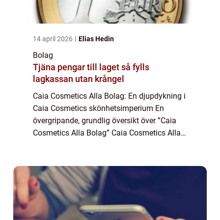
14 april 2026
Elias Hedin
Bolag
Tjäna pengar till laget så fylls
lagkassan utan krångel
Caia Cosmetics Alla Bolag: En djupdykning i
Caia Cosmetics skönhetsimperium En
övergripande, grundlig översikt över ”Caia
Cosmetics Alla Bolag” Caia Cosmetics Alla
Bolag representerar ett omfattande
skönhetsimperium som består av flera ol...