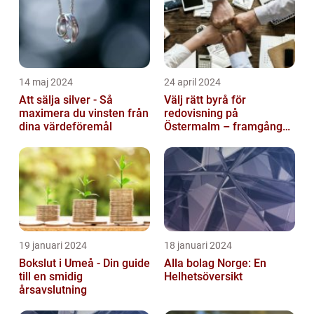
14 maj 2024
24 april 2024
Att sälja silver - Så
Välj rätt byrå för
maximera du vinsten från
redovisning på
dina värdeföremål
Östermalm – framgång
för ditt företag
19 januari 2024
18 januari 2024
Bokslut i Umeå - Din guide
Alla bolag Norge: En
till en smidig
Helhetsöversikt
årsavslutning