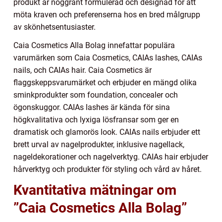
produkt är noggrant formulerad och designad för att
möta kraven och preferenserna hos en bred målgrupp
av skönhetsentusiaster.
Caia Cosmetics Alla Bolag innefattar populära
varumärken som Caia Cosmetics, CAIAs lashes, CAIAs
nails, och CAIAs hair. Caia Cosmetics är
flaggskeppsvarumärket och erbjuder en mängd olika
sminkprodukter som foundation, concealer och
ögonskuggor. CAIAs lashes är kända för sina
högkvalitativa och lyxiga lösfransar som ger en
dramatisk och glamorös look. CAIAs nails erbjuder ett
brett urval av nagelprodukter, inklusive nagellack,
nageldekorationer och nagelverktyg. CAIAs hair erbjuder
hårverktyg och produkter för styling och vård av håret.
Kvantitativa mätningar om
”Caia Cosmetics Alla Bolag”