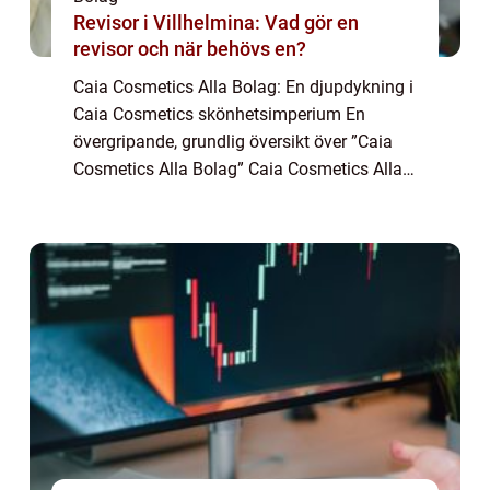
Revisor i Villhelmina: Vad gör en
revisor och när behövs en?
Caia Cosmetics Alla Bolag: En djupdykning i
Caia Cosmetics skönhetsimperium En
övergripande, grundlig översikt över ”Caia
Cosmetics Alla Bolag” Caia Cosmetics Alla
Bolag representerar ett omfattande
skönhetsimperium som består av flera ol...