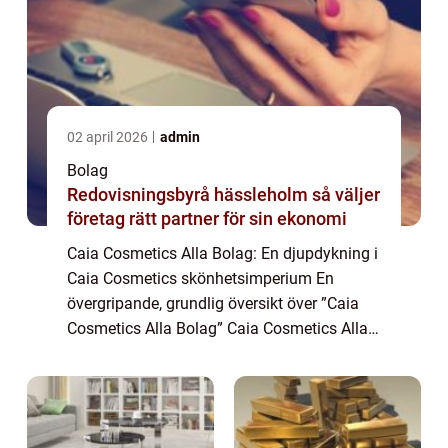
02 april 2026
admin
Bolag
Redovisningsbyrå hässleholm så väljer
företag rätt partner för sin ekonomi
Caia Cosmetics Alla Bolag: En djupdykning i
Caia Cosmetics skönhetsimperium En
övergripande, grundlig översikt över ”Caia
Cosmetics Alla Bolag” Caia Cosmetics Alla
Bolag representerar ett omfattande
skönhetsimperium som består av flera ol...