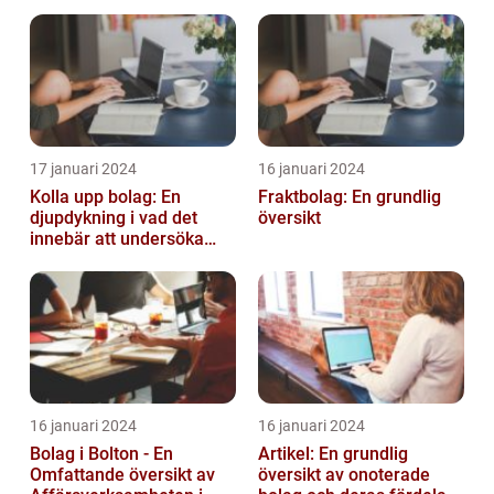
Australiens Huvudstad
17 januari 2024
16 januari 2024
Kolla upp bolag: En
Fraktbolag: En grundlig
djupdykning i vad det
översikt
innebär att undersöka
företag
16 januari 2024
16 januari 2024
Bolag i Bolton - En
Artikel: En grundlig
Omfattande översikt av
översikt av onoterade