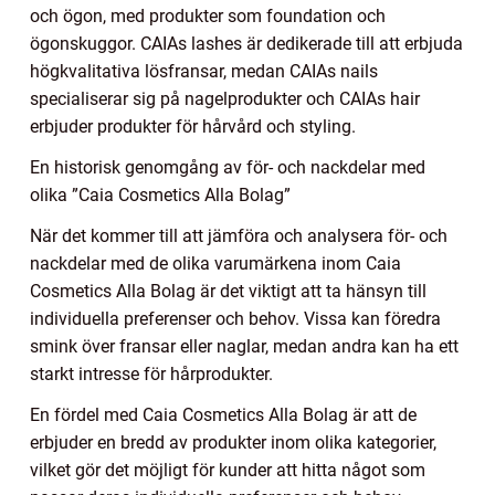
och ögon, med produkter som foundation och
ögonskuggor. CAIAs lashes är dedikerade till att erbjuda
högkvalitativa lösfransar, medan CAIAs nails
specialiserar sig på nagelprodukter och CAIAs hair
erbjuder produkter för hårvård och styling.
En historisk genomgång av för- och nackdelar med
olika ”Caia Cosmetics Alla Bolag”
När det kommer till att jämföra och analysera för- och
nackdelar med de olika varumärkena inom Caia
Cosmetics Alla Bolag är det viktigt att ta hänsyn till
individuella preferenser och behov. Vissa kan föredra
smink över fransar eller naglar, medan andra kan ha ett
starkt intresse för hårprodukter.
En fördel med Caia Cosmetics Alla Bolag är att de
erbjuder en bredd av produkter inom olika kategorier,
vilket gör det möjligt för kunder att hitta något som