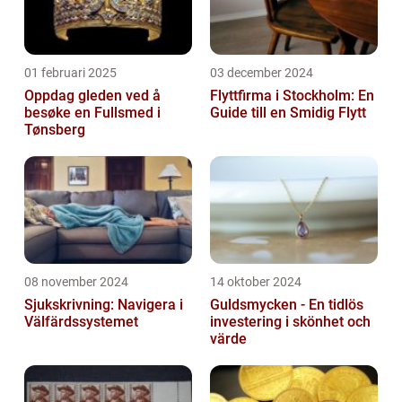
01 februari 2025
03 december 2024
Oppdag gleden ved å
Flyttfirma i Stockholm: En
besøke en Fullsmed i
Guide till en Smidig Flytt
Tønsberg
08 november 2024
14 oktober 2024
Sjukskrivning: Navigera i
Guldsmycken - En tidlös
Välfärdssystemet
investering i skönhet och
värde