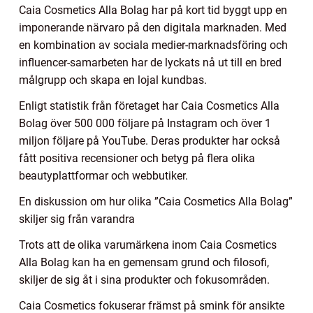
Caia Cosmetics Alla Bolag har på kort tid byggt upp en
imponerande närvaro på den digitala marknaden. Med
en kombination av sociala medier-marknadsföring och
influencer-samarbeten har de lyckats nå ut till en bred
målgrupp och skapa en lojal kundbas.
Enligt statistik från företaget har Caia Cosmetics Alla
Bolag över 500 000 följare på Instagram och över 1
miljon följare på YouTube. Deras produkter har också
fått positiva recensioner och betyg på flera olika
beautyplattformar och webbutiker.
En diskussion om hur olika ”Caia Cosmetics Alla Bolag”
skiljer sig från varandra
Trots att de olika varumärkena inom Caia Cosmetics
Alla Bolag kan ha en gemensam grund och filosofi,
skiljer de sig åt i sina produkter och fokusområden.
Caia Cosmetics fokuserar främst på smink för ansikte