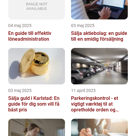
04 maj 2025
03 maj 2025
En guide till effektiv
Sälja aktiebolag: en guide
löneadministration
till en smidig försäljning
03 maj 2025
11 april 2025
Sälja guld i Karlstad: En
Parkeringskontrol - et
guide för dig som vill få
vigtigt værktøj til at
bäst pris
opretholde orden og
tilgængelighed