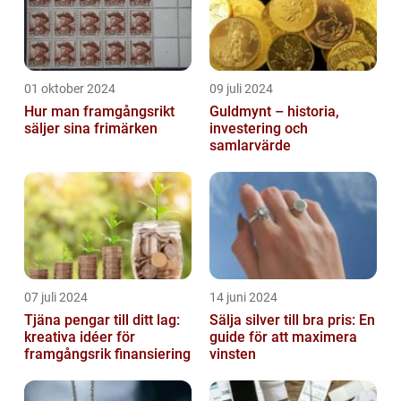
01 oktober 2024
09 juli 2024
Hur man framgångsrikt
Guldmynt – historia,
säljer sina frimärken
investering och
samlarvärde
07 juli 2024
14 juni 2024
Tjäna pengar till ditt lag:
Sälja silver till bra pris: En
kreativa idéer för
guide för att maximera
framgångsrik finansiering
vinsten