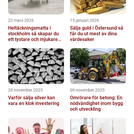
22 mars 2026
15 januari 2026
Heltäckningsmatta i
Sälja guld i Östersund så
stockholm så skapar du
får du ut mest av dina
ett tystare och mjukare
värdesaker
hem
28 november 2025
09 november 2025
Varför sälja silver kan
Omrörare för betong: En
vara en klok investering
nödvändighet inom bygg
och utveckling