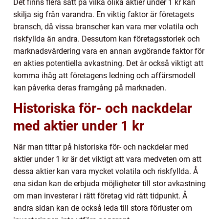
Det finns flera sätt på vilka olika aktier under 1 kr kan
skilja sig från varandra. En viktig faktor är företagets
bransch, då vissa branscher kan vara mer volatila och
riskfyllda än andra. Dessutom kan företagsstorlek och
marknadsvärdering vara en annan avgörande faktor för
en akties potentiella avkastning. Det är också viktigt att
komma ihåg att företagens ledning och affärsmodell
kan påverka deras framgång på marknaden.
Historiska för- och nackdelar
med aktier under 1 kr
När man tittar på historiska för- och nackdelar med
aktier under 1 kr är det viktigt att vara medveten om att
dessa aktier kan vara mycket volatila och riskfyllda. Å
ena sidan kan de erbjuda möjligheter till stor avkastning
om man investerar i rätt företag vid rätt tidpunkt. Å
andra sidan kan de också leda till stora förluster om