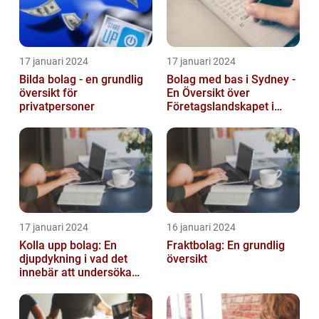
17 januari 2024
17 januari 2024
Bilda bolag - en grundlig
Bolag med bas i Sydney -
översikt för
En Översikt över
privatpersoner
Företagslandskapet i
Australiens Huvudstad
17 januari 2024
16 januari 2024
Kolla upp bolag: En
Fraktbolag: En grundlig
djupdykning i vad det
översikt
innebär att undersöka
företag