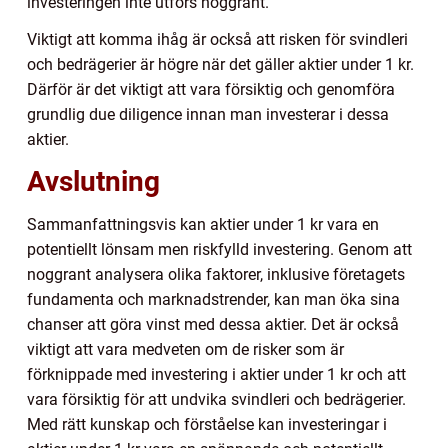
investeringen inte utförs noggrant.
Viktigt att komma ihåg är också att risken för svindleri
och bedrägerier är högre när det gäller aktier under 1 kr.
Därför är det viktigt att vara försiktig och genomföra
grundlig due diligence innan man investerar i dessa
aktier.
Avslutning
Sammanfattningsvis kan aktier under 1 kr vara en
potentiellt lönsam men riskfylld investering. Genom att
noggrant analysera olika faktorer, inklusive företagets
fundamenta och marknadstrender, kan man öka sina
chanser att göra vinst med dessa aktier. Det är också
viktigt att vara medveten om de risker som är
förknippade med investering i aktier under 1 kr och att
vara försiktig för att undvika svindleri och bedrägerier.
Med rätt kunskap och förståelse kan investeringar i