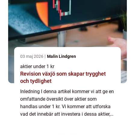
03 maj 2026
Malin Lindgren
aktier under 1 kr
Revision växjö som skapar trygghet
och tydlighet
Inledning I denna artikel kommer vi att ge en
omfattande översikt över aktier som
handlas under 1 kr. Vi kommer att utforska
vad det innebär att investera i dessa aktier,
de olika typerna som finns tillgängliga och
även diskutera historiska för- och ...