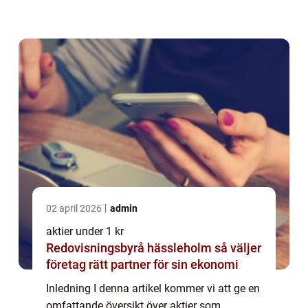
de olika typerna som finns tillgängliga och
även diskutera historiska för- och ...
02 april 2026
admin
aktier under 1 kr
Redovisningsbyrå hässleholm så väljer
företag rätt partner för sin ekonomi
Inledning I denna artikel kommer vi att ge en
omfattande översikt över aktier som