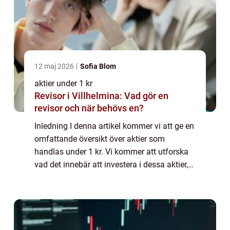
12 maj 2026
Sofia Blom
aktier under 1 kr
Revisor i Villhelmina: Vad gör en
revisor och när behövs en?
Inledning I denna artikel kommer vi att ge en
omfattande översikt över aktier som
handlas under 1 kr. Vi kommer att utforska
vad det innebär att investera i dessa aktier,
de olika typerna som finns tillgängliga och
även diskutera historiska för- och ...