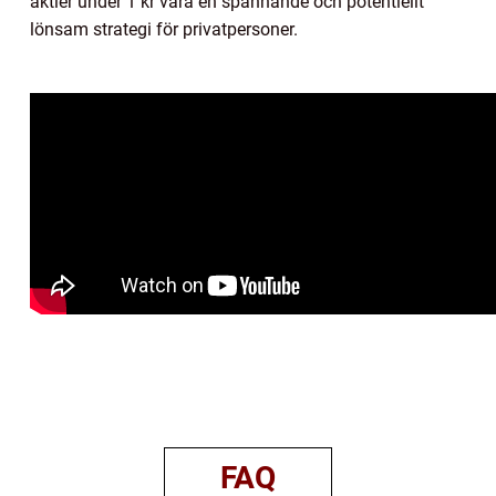
aktier under 1 kr vara en spännande och potentiellt
lönsam strategi för privatpersoner.
FAQ