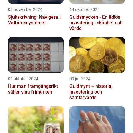
08 november 2024
14 oktober 2024
Sjukskrivning: Navigera i
Guldsmycken - En tidlös
Välfärdssystemet
investering i skönhet och
värde
01 oktober 2024
09 juli 2024
Hur man framgångsrikt
Guldmynt – historia,
säljer sina frimärken
investering och
samlarvärde