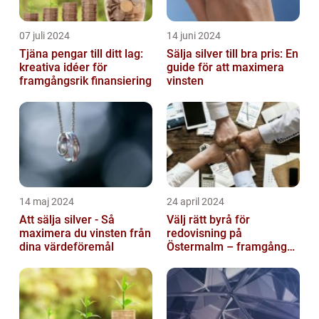
07 juli 2024
14 juni 2024
Tjäna pengar till ditt lag:
Sälja silver till bra pris: En
kreativa idéer för
guide för att maximera
framgångsrik finansiering
vinsten
14 maj 2024
24 april 2024
Att sälja silver - Så
Välj rätt byrå för
maximera du vinsten från
redovisning på
dina värdeföremål
Östermalm – framgång
för ditt företag