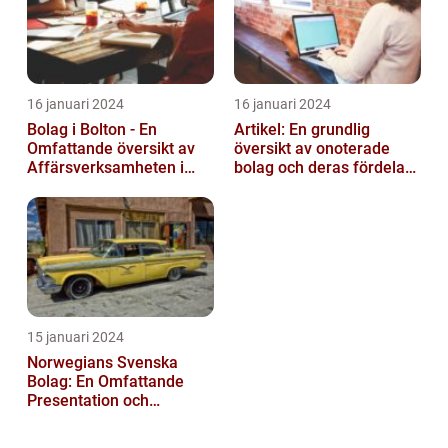
16 januari 2024
16 januari 2024
Bolag i Bolton - En
Artikel: En grundlig
Omfattande översikt av
översikt av onoterade
Affärsverksamheten i
bolag och deras fördelar
Bolton
och nackdelar
15 januari 2024
Norwegians Svenska
Bolag: En Omfattande
Presentation och
Historisk Genomgång