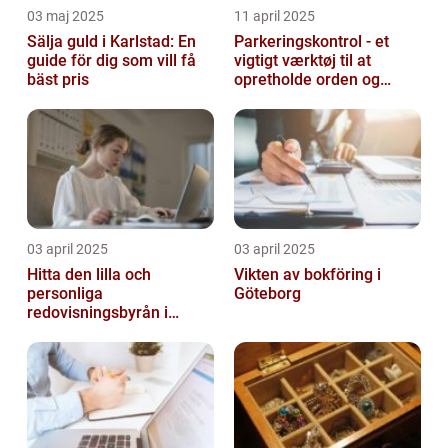
03 maj 2025
11 april 2025
Sälja guld i Karlstad: En
Parkeringskontrol - et
guide för dig som vill få
vigtigt værktøj til at
bäst pris
opretholde orden og
tilgængelighed
03 april 2025
03 april 2025
Hitta den lilla och
Vikten av bokföring i
personliga
Göteborg
redovisningsbyrån i
Boden