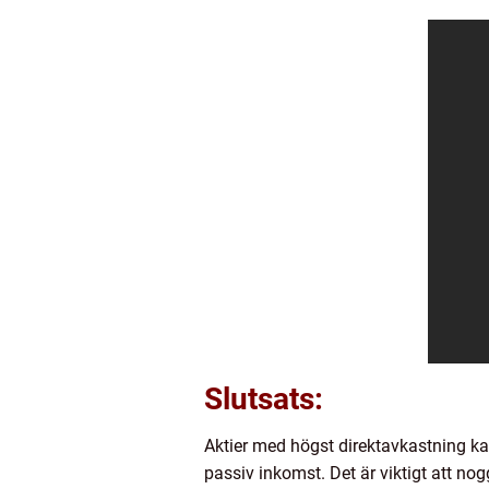
Slutsats:
Aktier med högst direktavkastning kan
passiv inkomst. Det är viktigt att no