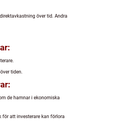
 direktavkastning över tid. Andra
ar:
terare.
över tiden.
ar:
lt om de hamnar i ekonomiska
 för att investerare kan förlora