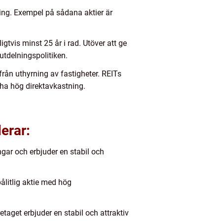
lning. Exempel på sådana aktier är
igtvis minst 25 år i rad. Utöver att ge
 utdelningspolitiken.
från uthyrning av fastigheter. REITs
r ha hög direktavkastning.
erar:
gar och erbjuder en stabil och
ålitlig aktie med hög
taget erbjuder en stabil och attraktiv