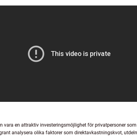
 vara en attraktiv investeringsmöjlighet för privatpersoner som
ggrant analysera olika faktorer som direktavkastningskvot, utdeln