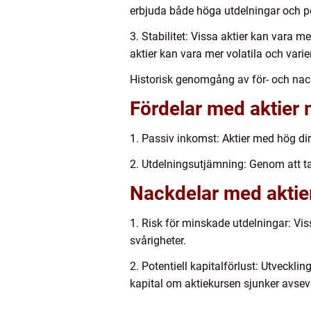
erbjuda både höga utdelningar och pot
3. Stabilitet: Vissa aktier kan vara m
aktier kan vara mer volatila och varier
Historisk genomgång av för- och nac
Fördelar med aktier 
1. Passiv inkomst: Aktier med hög dire
2. Utdelningsutjämning: Genom att ta
Nackdelar med aktier
1. Risk för minskade utdelningar: Vi
svårigheter.
2. Potentiell kapitalförlust: Utvecklin
kapital om aktiekursen sjunker avsev