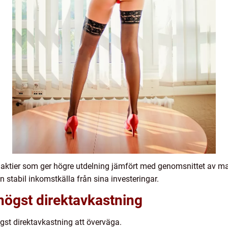
r aktier som ger högre utdelning jämfört med genomsnittet av m
n stabil inkomstkälla från sina investeringar.
högst direktavkastning
ögst direktavkastning att överväga.