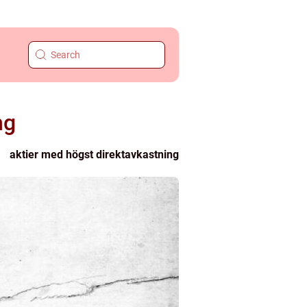
ng
aktier med högst direktavkastning