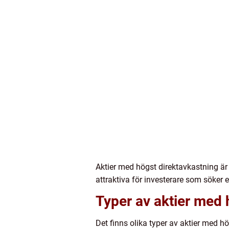
Aktier med högst direktavkastning ä
attraktiva för investerare som söker e
Typer av aktier med 
Det finns olika typer av aktier med h