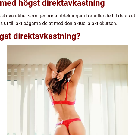
r med högst direktavkastning
kriva aktier som ger höga utdelningar i förhållande till deras ak
 ut till aktieägarna delat med den aktuella aktiekursen.
gst direktavkastning?