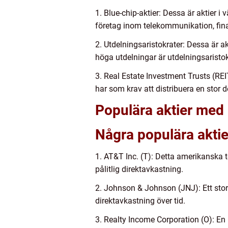
1. Blue-chip-aktier: Dessa är aktier i
företag inom telekommunikation, fin
2. Utdelningsaristokrater: Dessa är ak
höga utdelningar är utdelningsaristokr
3. Real Estate Investment Trusts (REI
har som krav att distribuera en stor 
Populära aktier med 
Några populära aktie
1. AT&T Inc. (T): Detta amerikanska 
pålitlig direktavkastning.
2. Johnson & Johnson (JNJ): Ett stor
direktavkastning över tid.
3. Realty Income Corporation (O): En 