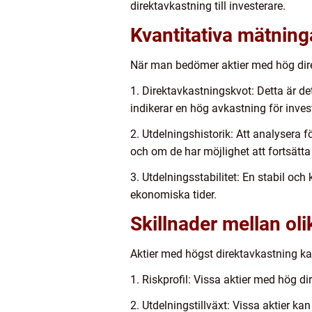
direktavkastning till investerare.
Kvantitativa mätning
När man bedömer aktier med hög direk
1. Direktavkastningskvot: Detta är d
indikerar en hög avkastning för inves
2. Utdelningshistorik: Att analysera 
och om de har möjlighet att fortsätta
3. Utdelningsstabilitet: En stabil och
ekonomiska tider.
Skillnader mellan ol
Aktier med högst direktavkastning kan 
1. Riskprofil: Vissa aktier med hög di
2. Utdelningstillväxt: Vissa aktier ka