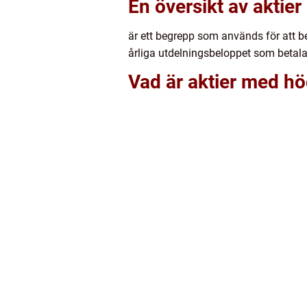
En översikt av aktie
är ett begrepp som används för att bes
årliga utdelningsbeloppet som betalas
Vad är aktier med hö