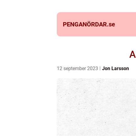
PENGANÖRDAR.
se
A
12 september 2023
Jon Larsson