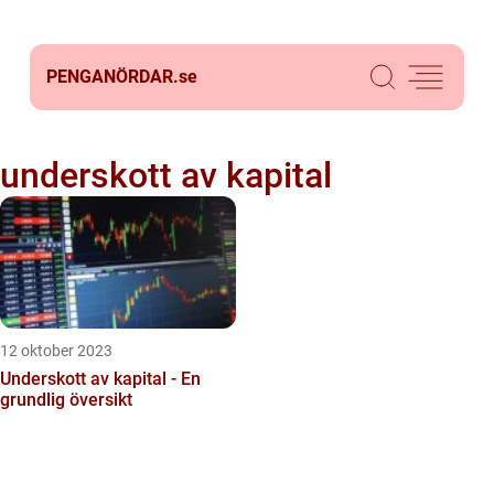
PENGANÖRDAR.
se
underskott av kapital
12 oktober 2023
Underskott av kapital - En
grundlig översikt