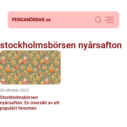
PENGANÖRDAR.
se
stockholmsbörsen nyårsafton
26 oktober 2023
Stockholmsbörsen
nyårsafton: En översikt av ett
populärt fenomen