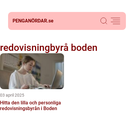
PENGANÖRDAR.
se
redovisningbyrå boden
03 april 2025
Hitta den lilla och personliga
redovisningsbyrån i Boden