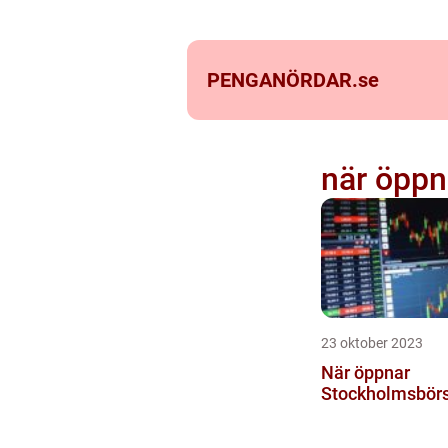
PENGANÖRDAR.
se
när öppn
23 oktober 2023
När öppnar
Stockholmsbör