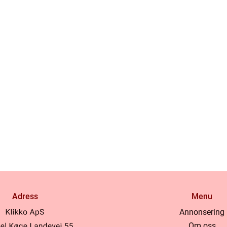
Adress
Menu
Annonsering
Om oss