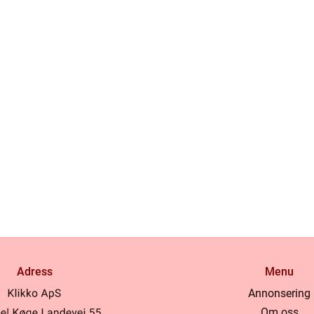
Adress
Menu
Annonsering
Om oss