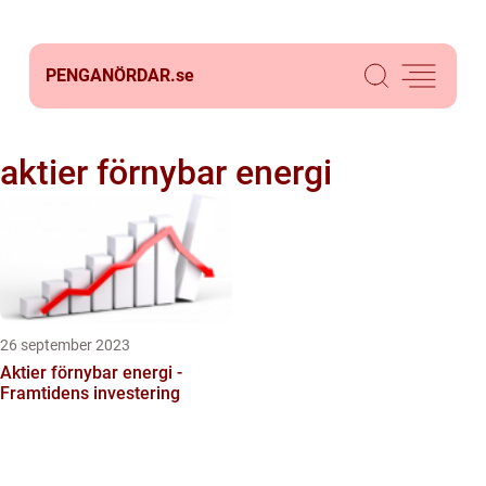
PENGANÖRDAR.
se
aktier förnybar energi
26 september 2023
Aktier förnybar energi -
Framtidens investering