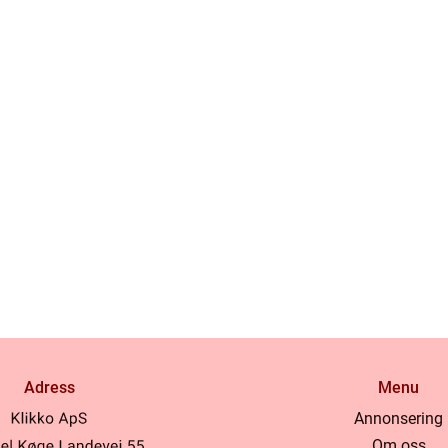
Adress
Menu
Annonsering
Om oss