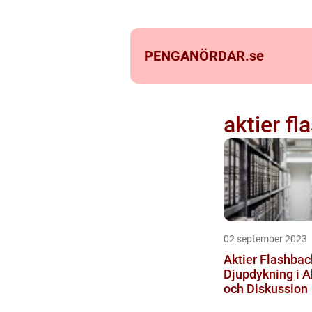
PENGANÖRDAR.
se
aktier f
02 september 2023
Aktier Flashbac
Djupdykning i A
och Diskussion