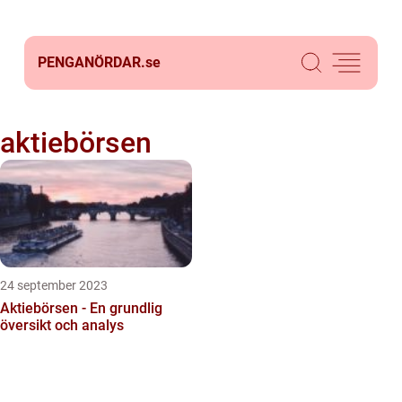
PENGANÖRDAR.
se
aktiebörsen
24 september 2023
Aktiebörsen - En grundlig
översikt och analys